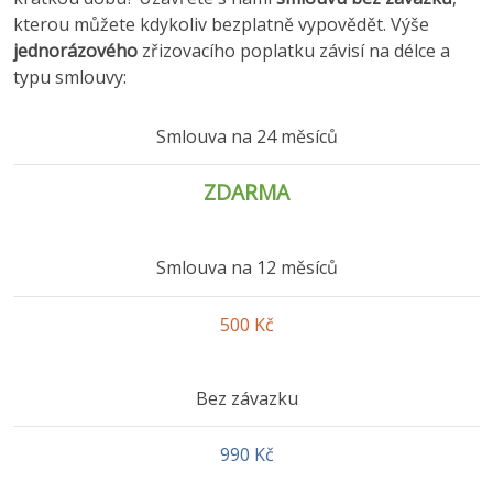
kterou můžete kdykoliv bezplatně vypovědět. Výše
jednorázového
zřizovacího poplatku závisí na délce a
typu smlouvy:
Smlouva na 24 měsíců
ZDARMA
Smlouva na 12 měsíců
500 Kč
Bez závazku
990 Kč