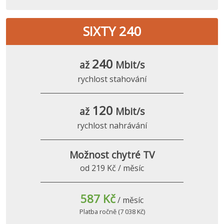
SIXTY 240
240
až
Mbit/s
rychlost stahování
120
až
Mbit/s
rychlost nahrávání
Možnost chytré TV
od 219 Kč / měsíc
587 Kč
/ měsíc
Platba ročně (7 038 Kč)