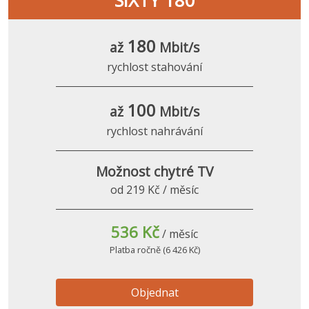
SIXTY 180
180
až
Mbit/s
rychlost stahování
100
až
Mbit/s
rychlost nahrávání
Možnost chytré TV
od 219 Kč / měsíc
536 Kč
/ měsíc
Platba ročně (6 426 Kč)
Objednat