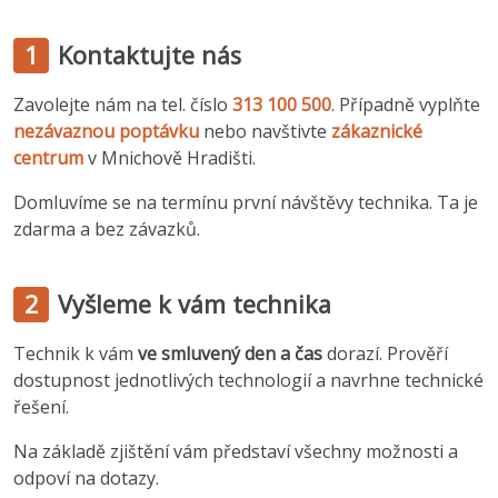
1
Kontaktujte nás
Zavolejte nám na tel. číslo
313 100 500
. Případně vyplňte
nezávaznou poptávku
nebo navštivte
zákaznické
centrum
v Mnichově Hradišti.
Domluvíme se na termínu první návštěvy technika. Ta je
zdarma a bez závazků.
2
Vyšleme k vám technika
Technik k vám
ve smluvený den a čas
dorazí. Prověří
dostupnost jednotlivých technologií a navrhne technické
řešení.
Na základě zjištění vám představí všechny možnosti a
odpoví na dotazy.