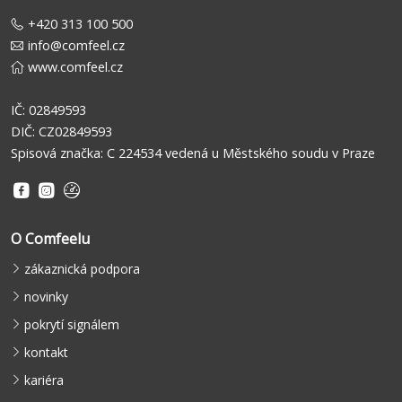
+420 313 100 500
info@comfeel.cz
www.comfeel.cz
IČ: 02849593
DIČ: CZ02849593
Spisová značka: C 224534 vedená u Městského soudu v Praze
O Comfeelu
zákaznická podpora
novinky
pokrytí signálem
kontakt
kariéra