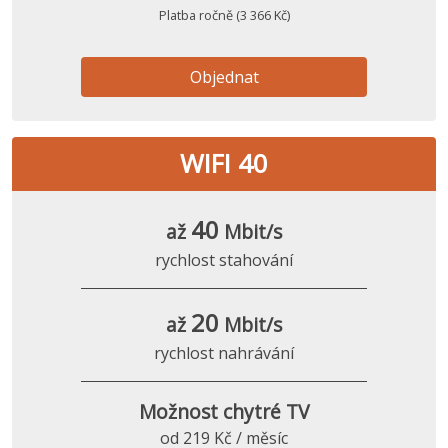
Platba ročně (3 366 Kč)
Objednat
WIFI 40
40
až
Mbit/s
rychlost stahování
20
až
Mbit/s
rychlost nahrávání
Možnost chytré TV
od 219 Kč / měsíc