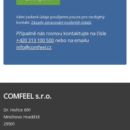
Vámi zadané údaje použijeme pouze pro nezbytný
kontakt.
Zásady zpracování osobních údajů
.
Případně nás rovnou kontaktujte na čísle
+420 313 100 500
nebo na emailu
info@comfeel.cz
.
COMFEEL s.r.o.
Dr. Hořice 691
Mnichovo Hradiště
29501