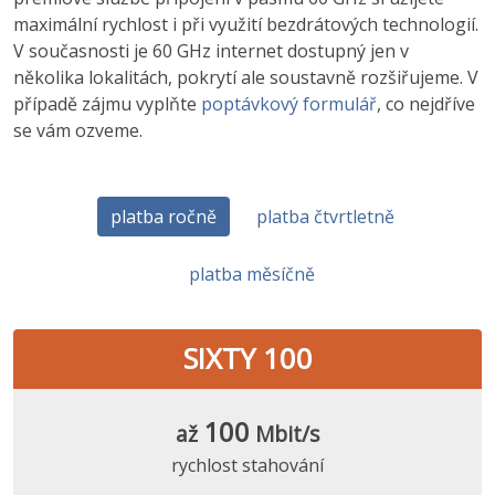
maximální rychlost i při využití bezdrátových technologií.
V současnosti je 60 GHz internet dostupný jen v
několika lokalitách, pokrytí ale soustavně rozšiřujeme. V
případě zájmu vyplňte
poptávkový formulář
, co nejdříve
se vám ozveme.
platba ročně
platba čtvrtletně
platba měsíčně
SIXTY 100
100
až
Mbit/s
rychlost stahování