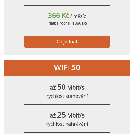
366 Kč
/ měsíc
Platba ročně (4 386 Kč)
Objednat
WIFI 50
50
až
Mbit/s
rychlost stahování
25
až
Mbit/s
rychlost nahrávání