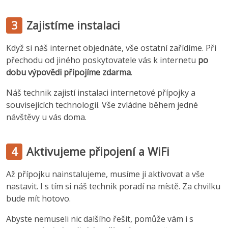
3
Zajistíme instalaci
Když si náš internet objednáte, vše ostatní zařídíme. Při
přechodu od jiného poskytovatele vás k internetu
po
dobu výpovědi připojíme zdarma
.
Náš technik zajistí instalaci internetové přípojky a
souvisejících technologií. Vše zvládne během jedné
návštěvy u vás doma.
4
Aktivujeme připojení a WiFi
Až přípojku nainstalujeme, musíme ji aktivovat a vše
nastavit. I s tím si náš technik poradí na místě. Za chvilku
bude mít hotovo.
Abyste nemuseli nic dalšího řešit, pomůže vám i s