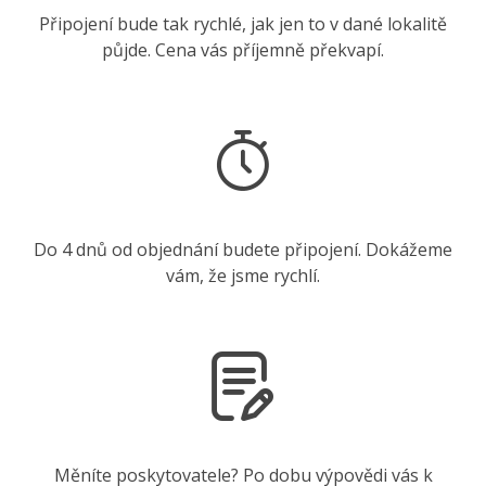
Připojení bude tak rychlé, jak jen to v dané lokalitě
půjde. Cena vás příjemně překvapí.
Do 4 dnů od objednání budete připojení. Dokážeme
vám, že jsme rychlí.
Měníte poskytovatele? Po dobu výpovědi vás k