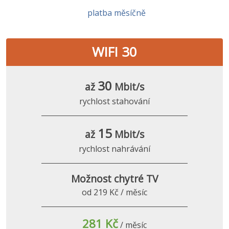
platba měsíčně
WIFI 30
30
až
Mbit/s
rychlost stahování
15
až
Mbit/s
rychlost nahrávání
Možnost chytré TV
od 219 Kč / měsíc
281 Kč
/ měsíc