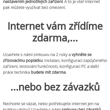
nastavením jednotlivých zařízení
. A to je vše! Internet
pak můžete využívat bez omezení.
Internet vám zřídíme
zdarma,...
Uzavřete s námi smlouvu na 2 roky a
vyhněte se
zřizovacímu poplatku
. Instalaci, konfiguraci zapůjčeného
zařízení, testování funkčnosti, konfiguraci PC a další
práce technika
budete mít zdarma
.
...nebo bez závazků
Nechcete se vázat, nebo potřebujete internet jen na
krátkou dobu? Uzavřete s námi
smlouvu bez závazků
,