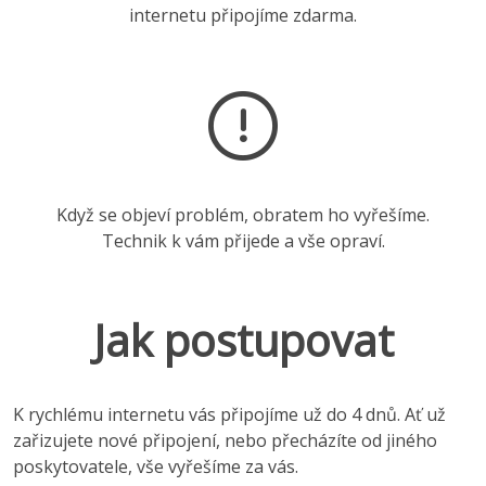
internetu připojíme zdarma.
Když se objeví problém, obratem ho vyřešíme.
Technik k vám přijede a vše opraví.
Jak postupovat
K rychlému internetu vás připojíme už do 4 dnů. Ať už
zařizujete nové připojení, nebo přecházíte od jiného
poskytovatele, vše vyřešíme za vás.