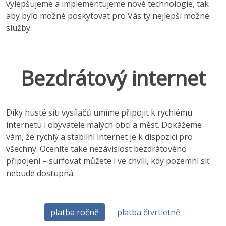
vylepšujeme a implementujeme nové technologie, tak
aby bylo možné poskytovat pro Vás ty nejlepší možné
služby.
Bezdrátový internet
Díky husté síti vysílačů umíme připojit k rychlému
internetu i obyvatele malých obcí a měst. Dokážeme
vám, že rychlý a stabilní internet je k dispozici pro
všechny. Oceníte také nezávislost bezdrátového
připojení – surfovat můžete i ve chvíli, kdy pozemní síť
nebude dostupná.
platba ročně
platba čtvrtletně