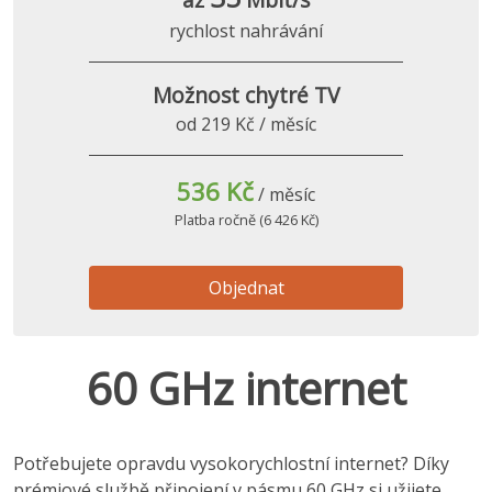
rychlost nahrávání
Možnost chytré TV
od 219 Kč / měsíc
536 Kč
/ měsíc
Platba ročně (6 426 Kč)
Objednat
60 GHz internet
Potřebujete opravdu vysokorychlostní internet? Díky
prémiové službě připojení v pásmu 60 GHz si užijete