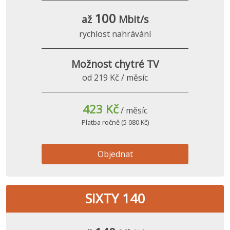
100
až
Mbit/s
rychlost nahrávání
Možnost chytré TV
od 219 Kč / měsíc
423 Kč
/ měsíc
Platba ročně (5 080 Kč)
Objednat
SIXTY 140