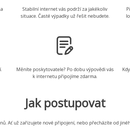
na
Stabilní internet vás podrží za jakékoliv
P
situace. Časté výpadky už řešit nebudete.
l
.
Měníte poskytovatele? Po dobu výpovědi vás
Kdy
k internetu připojíme zdarma.
Jak postupovat
nů. Ať už zařizujete nové připojení, nebo přecházíte od jiné