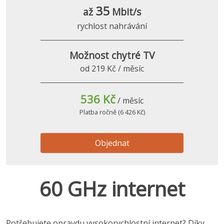
35
až
Mbit/s
rychlost nahrávání
Možnost chytré TV
od 219 Kč / měsíc
536 Kč
/ měsíc
Platba ročně (6 426 Kč)
Objednat
60 GHz internet
Potřebujete opravdu vysokorychlostní internet? Díky