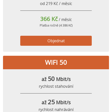
od 219 Kč / měsíc
366 Kč
/ měsíc
Platba ročně (4 386 Kč)
Objednat
WIFI 50
50
až
Mbit/s
rychlost stahování
25
až
Mbit/s
rychlost nahrávání