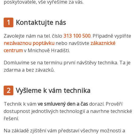
poskytovatele, vše vyřešíme za vás.
1
Kontaktujte nás
Zavolejte nám na tel. číslo
313 100 500
. Případně vyplňte
nezávaznou poptávku
nebo navštivte
zákaznické
centrum
v Mnichově Hradišti.
Domluvíme se na termínu první návštěvy technika. Ta je
zdarma a bez závazků.
2
Vyšleme k vám technika
Technik k vám
ve smluvený den a čas
dorazí. Prověří
dostupnost jednotlivých technologií a navrhne technické
řešení.
Na základě zjištění vám představí všechny možnosti a