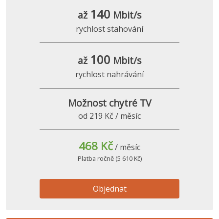
140
až
Mbit/s
rychlost stahování
100
až
Mbit/s
rychlost nahrávání
Možnost chytré TV
od 219 Kč / měsíc
468 Kč
/ měsíc
Platba ročně (5 610 Kč)
Objednat