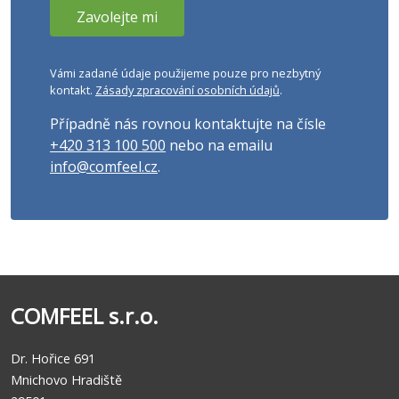
Vámi zadané údaje použijeme pouze pro nezbytný
kontakt.
Zásady zpracování osobních údajů
.
Případně nás rovnou kontaktujte na čísle
+420 313 100 500
nebo na emailu
info@comfeel.cz
.
COMFEEL s.r.o.
Dr. Hořice 691
Mnichovo Hradiště