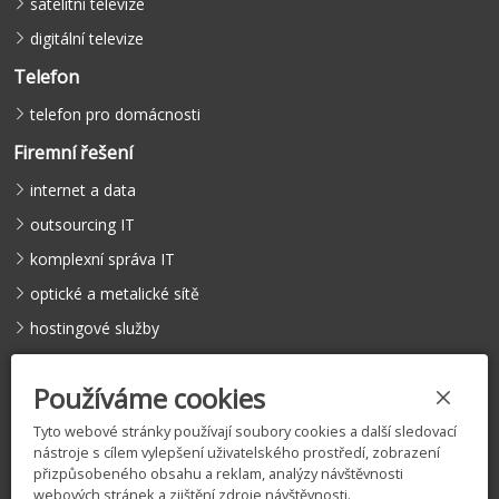
satelitní televize
digitální televize
Telefon
telefon pro domácnosti
Firemní řešení
internet a data
outsourcing IT
komplexní správa IT
optické a metalické sítě
hostingové služby
hlasové služby
Používáme cookies
Tyto webové stránky používají soubory cookies a další sledovací
nástroje s cílem vylepšení uživatelského prostředí, zobrazení
©
COMFEEL s.r.o.
, 2005 – 2026 |
Licence
|
Vyjádření k existenci
přizpůsobeného obsahu a reklam, analýzy návštěvnosti
sítí
|
Zásady zpracování osobních údajů
|
Nastavení cookies
webových stránek a zjištění zdroje návštěvnosti.