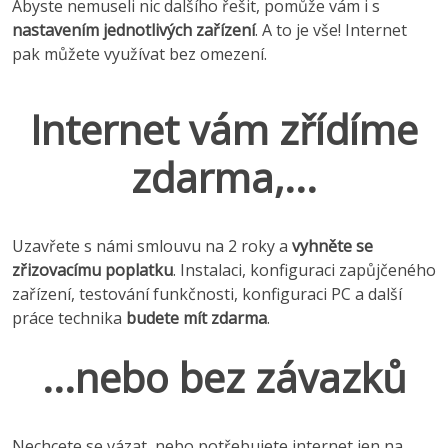
Abyste nemuseli nic dalšího řešit, pomůže vám i s
nastavením jednotlivých zařízení
. A to je vše! Internet
pak můžete využívat bez omezení.
Internet vám zřídíme
zdarma,...
Uzavřete s námi smlouvu na 2 roky a
vyhněte se
zřizovacímu poplatku
. Instalaci, konfiguraci zapůjčeného
zařízení, testování funkčnosti, konfiguraci PC a další
práce technika
budete mít zdarma
.
...nebo bez závazků
Nechcete se vázat, nebo potřebujete internet jen na