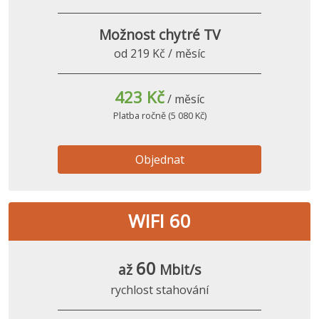
Možnost chytré TV
od 219 Kč / měsíc
423 Kč
/ měsíc
Platba ročně (5 080 Kč)
Objednat
WIFI 60
60
až
Mbit/s
rychlost stahování