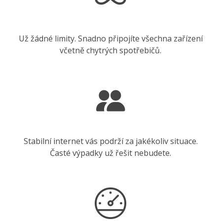
Už žádné limity. Snadno připojíte všechna zařízení
včetně chytrých spotřebičů.
Stabilní internet vás podrží za jakékoliv situace.
Časté výpadky už řešit nebudete.