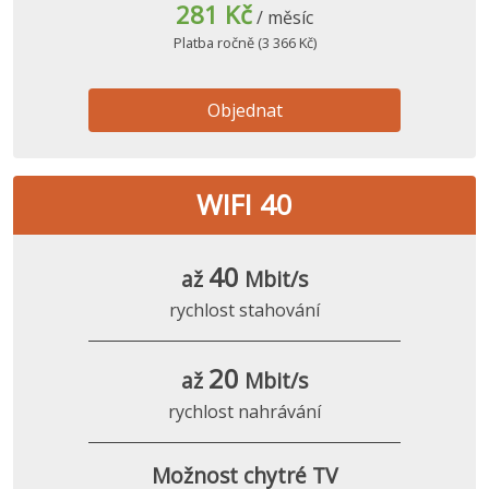
281 Kč
/ měsíc
Platba ročně (3 366 Kč)
Objednat
WIFI 40
40
až
Mbit/s
rychlost stahování
20
až
Mbit/s
rychlost nahrávání
Možnost chytré TV