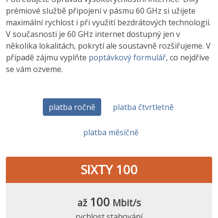
prémiové službě připojení v pásmu 60 GHz si užijete
maximální rychlost i při využití bezdrátových technologií.
V současnosti je 60 GHz internet dostupný jen v
několika lokalitách, pokrytí ale soustavně rozšiřujeme. V
případě zájmu vyplňte
poptávkový formulář
, co nejdříve
se vám ozveme.
platba ročně
platba čtvrtletně
platba měsíčně
SIXTY 100
100
až
Mbit/s
rychlost stahování