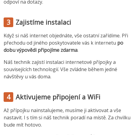
odpoví na dotazy.
3
Zajistíme instalaci
Když si náš internet objednáte, vše ostatní zařídíme. Při
přechodu od jiného poskytovatele vás k internetu
po
dobu výpovědi připojíme zdarma
.
Náš technik zajistí instalaci internetové přípojky a
souvisejících technologií. Vše zvládne během jedné
návštěvy u vás doma.
4
Aktivujeme připojení a WiFi
Až přípojku nainstalujeme, musíme ji aktivovat a vše
nastavit. I s tím si náš technik poradí na místě. Za chvilku
bude mít hotovo.