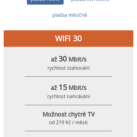
platba měsíčně
WIFI 30
30
až
Mbit/s
rychlost stahování
15
až
Mbit/s
rychlost nahrávání
Možnost chytré TV
od 219 Kč / měsíc