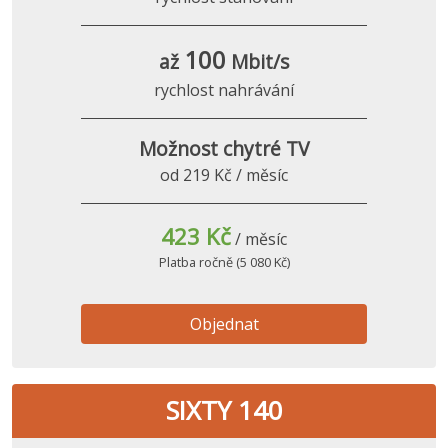
100
až
Mbit/s
rychlost nahrávání
Možnost chytré TV
od 219 Kč / měsíc
423 Kč
/ měsíc
Platba ročně (5 080 Kč)
Objednat
SIXTY 140