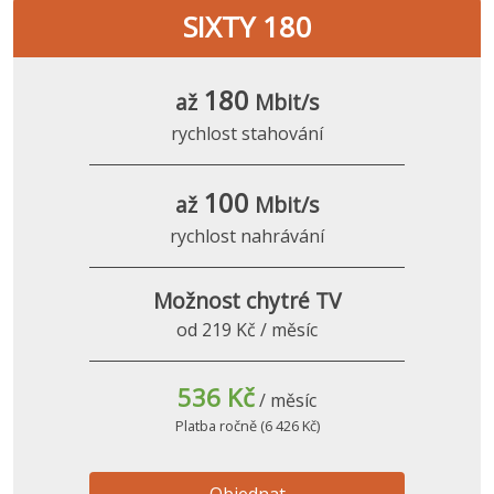
SIXTY 180
180
až
Mbit/s
rychlost stahování
100
až
Mbit/s
rychlost nahrávání
Možnost chytré TV
od 219 Kč / měsíc
536 Kč
/ měsíc
Platba ročně (6 426 Kč)
Objednat