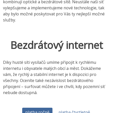
kombinují optické a bezdrátové sítě. Neustále naši síť
vylepšujeme a implementujeme nové technologie, tak
aby bylo možné poskytovat pro Vás ty nejlepší možné
služby.
Bezdrátový internet
Díky husté síti vysílačů umíme připojit k rychlému
internetu i obyvatele malých obcí a měst. Dokážeme
vám, že rychlý a stabilní internet je k dispozici pro
všechny. Oceníte také nezávislost bezdrátového
připojení – surfovat můžete i ve chvíli, kdy pozemní síť
nebude dostupná.
platba ročně
platba čtvrtletně