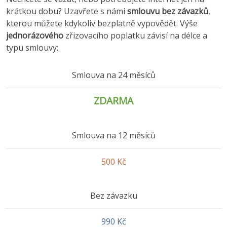
krátkou dobu? Uzavřete s námi
smlouvu bez závazků
,
kterou můžete kdykoliv bezplatně vypovědět. Výše
jednorázového
zřizovacího poplatku závisí na délce a
typu smlouvy:
Smlouva na 24 měsíců
ZDARMA
Smlouva na 12 měsíců
500 Kč
Bez závazku
990 Kč