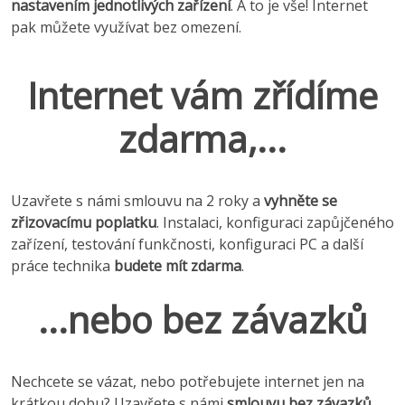
nastavením jednotlivých zařízení
. A to je vše! Internet
pak můžete využívat bez omezení.
Internet vám zřídíme
zdarma,...
Uzavřete s námi smlouvu na 2 roky a
vyhněte se
zřizovacímu poplatku
. Instalaci, konfiguraci zapůjčeného
zařízení, testování funkčnosti, konfiguraci PC a další
práce technika
budete mít zdarma
.
...nebo bez závazků
Nechcete se vázat, nebo potřebujete internet jen na
krátkou dobu? Uzavřete s námi
smlouvu bez závazků
,