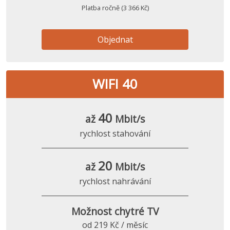
Platba ročně (3 366 Kč)
Objednat
WIFI 40
40
až
Mbit/s
rychlost stahování
20
až
Mbit/s
rychlost nahrávání
Možnost chytré TV
od 219 Kč / měsíc