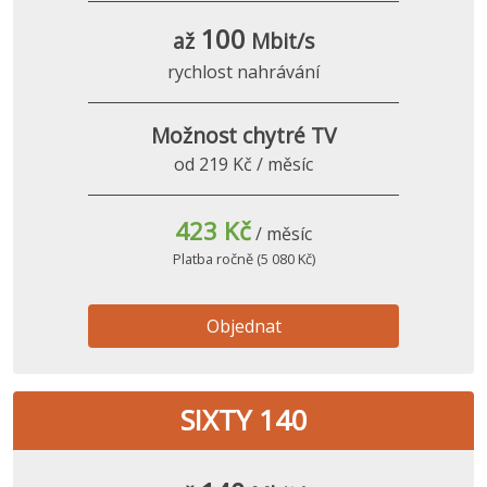
100
až
Mbit/s
rychlost nahrávání
Možnost chytré TV
od 219 Kč / měsíc
423 Kč
/ měsíc
Platba ročně (5 080 Kč)
Objednat
SIXTY 140