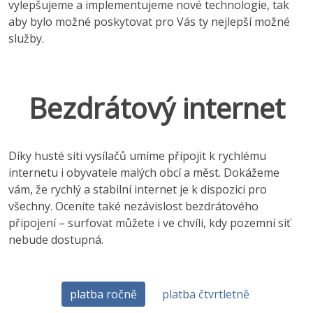
vylepšujeme a implementujeme nové technologie, tak
aby bylo možné poskytovat pro Vás ty nejlepší možné
služby.
Bezdrátový internet
Díky husté síti vysílačů umíme připojit k rychlému
internetu i obyvatele malých obcí a měst. Dokážeme
vám, že rychlý a stabilní internet je k dispozici pro
všechny. Oceníte také nezávislost bezdrátového
připojení – surfovat můžete i ve chvíli, kdy pozemní síť
nebude dostupná.
platba ročně
platba čtvrtletně