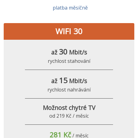
platba měsíčně
WIFI 30
30
až
Mbit/s
rychlost stahování
15
až
Mbit/s
rychlost nahrávání
Možnost chytré TV
od 219 Kč / měsíc
281 Kč
/ měsíc