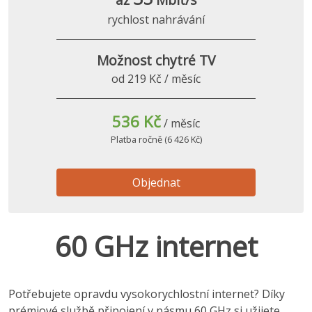
rychlost nahrávání
Možnost chytré TV
od 219 Kč / měsíc
536 Kč
/ měsíc
Platba ročně (6 426 Kč)
Objednat
60 GHz internet
Potřebujete opravdu vysokorychlostní internet? Díky
prémiové službě připojení v pásmu 60 GHz si užijete