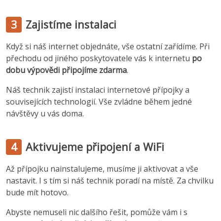
3
Zajistíme instalaci
Když si náš internet objednáte, vše ostatní zařídíme. Při
přechodu od jiného poskytovatele vás k internetu
po
dobu výpovědi připojíme zdarma
.
Náš technik zajistí instalaci internetové přípojky a
souvisejících technologií. Vše zvládne během jedné
návštěvy u vás doma.
4
Aktivujeme připojení a WiFi
Až přípojku nainstalujeme, musíme ji aktivovat a vše
nastavit. I s tím si náš technik poradí na místě. Za chvilku
bude mít hotovo.
Abyste nemuseli nic dalšího řešit, pomůže vám i s