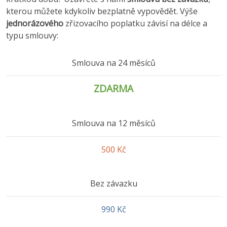
kterou můžete kdykoliv bezplatně vypovědět. Výše
jednorázového
zřizovacího poplatku závisí na délce a
typu smlouvy:
Smlouva na 24 měsíců
ZDARMA
Smlouva na 12 měsíců
500 Kč
Bez závazku
990 Kč