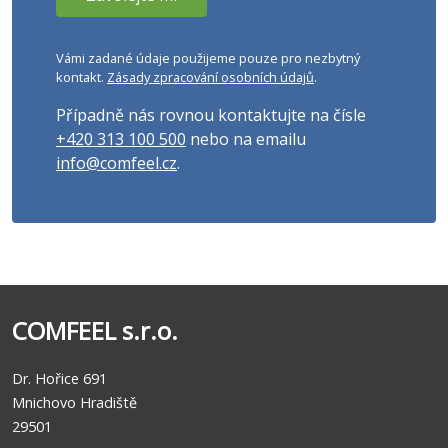
Vámi zadané údaje použijeme pouze pro nezbytný
kontakt.
Zásady zpracování osobních údajů
.
Případně nás rovnou kontaktujte na čísle
+420 313 100 500
nebo na emailu
info@comfeel.cz
.
COMFEEL s.r.o.
Dr. Hořice 691
Mnichovo Hradiště
29501