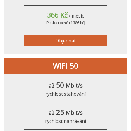
366 Kč
/ měsíc
Platba ročně (4 386 Kč)
Objednat
WIFI 50
50
až
Mbit/s
rychlost stahování
25
až
Mbit/s
rychlost nahrávání