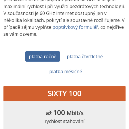
maximální rychlost i při využití bezdrátových technologií.
V současnosti je 60 GHz internet dostupný jen v
několika lokalitách, pokrytí ale soustavně rozšiřujeme. V
případě zájmu vyplňte
poptávkový formulář
, co nejdříve
se vám ozveme.
platba ročně
platba čtvrtletně
platba měsíčně
SIXTY 100
100
až
Mbit/s
rychlost stahování