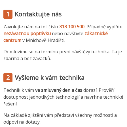
1
Kontaktujte nás
Zavolejte nám na tel. číslo
313 100 500
. Případně vyplňte
nezávaznou poptávku
nebo navštivte
zákaznické
centrum
v Mnichově Hradišti.
Domluvíme se na termínu první návštěvy technika. Ta je
zdarma a bez závazků.
2
Vyšleme k vám technika
Technik k vám
ve smluvený den a čas
dorazí. Prověří
dostupnost jednotlivých technologií a navrhne technické
řešení.
Na základě zjištění vám představí všechny možnosti a
odpoví na dotazy.