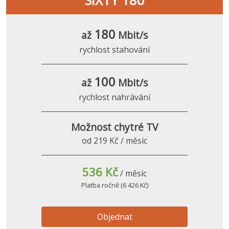
SIXTY 180
180
až
Mbit/s
rychlost stahování
100
až
Mbit/s
rychlost nahrávání
Možnost chytré TV
od 219 Kč / měsíc
536 Kč
/ měsíc
Platba ročně (6 426 Kč)
Objednat