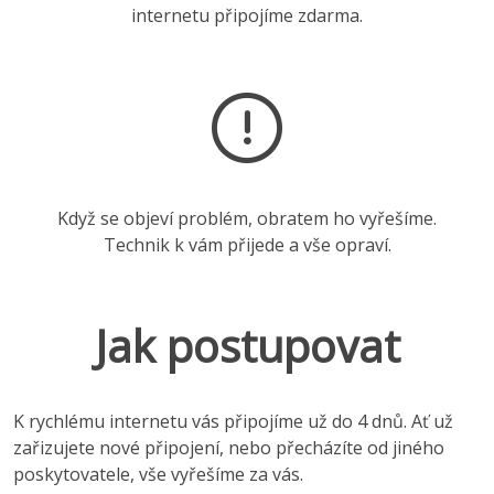
internetu připojíme zdarma.
Když se objeví problém, obratem ho vyřešíme.
Technik k vám přijede a vše opraví.
Jak postupovat
K rychlému internetu vás připojíme už do 4 dnů. Ať už
zařizujete nové připojení, nebo přecházíte od jiného
poskytovatele, vše vyřešíme za vás.