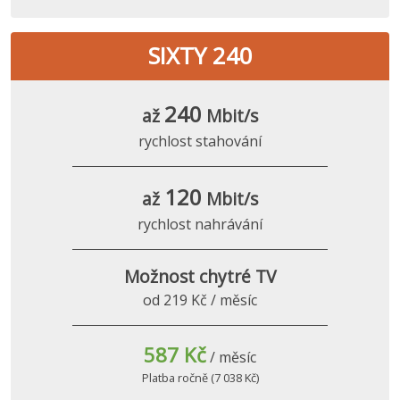
SIXTY 240
240
až
Mbit/s
rychlost stahování
120
až
Mbit/s
rychlost nahrávání
Možnost chytré TV
od 219 Kč / měsíc
587 Kč
/ měsíc
Platba ročně (7 038 Kč)