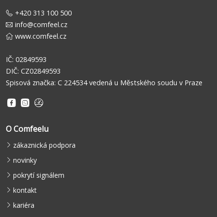
+420 313 100 500
info@comfeel.cz
www.comfeel.cz
IČ: 02849593
DIČ: CZ02849593
Spisová značka: C 224534 vedená u Městského soudu v Praze
O Comfeelu
zákaznická podpora
novinky
pokrytí signálem
kontakt
kariéra