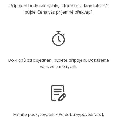
Připojení bude tak rychlé, jak jen to v dané lokalitě
půjde. Cena vás příjemně překvapí.
Do 4 dnů od objednání budete připojení. Dokážeme
vám, že jsme rychlí.
Měníte poskytovatele? Po dobu výpovědi vás k