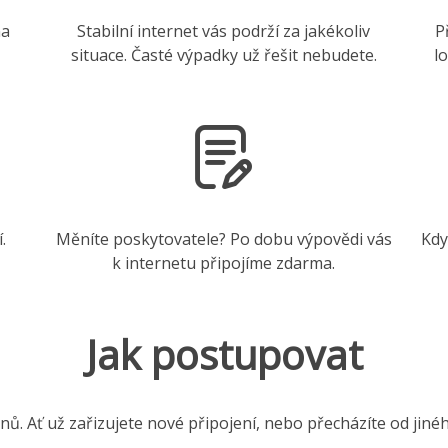
na
Stabilní internet vás podrží za jakékoliv
P
situace. Časté výpadky už řešit nebudete.
l
.
Měníte poskytovatele? Po dobu výpovědi vás
Kdy
k internetu připojíme zdarma.
Jak postupovat
nů. Ať už zařizujete nové připojení, nebo přecházíte od jiné