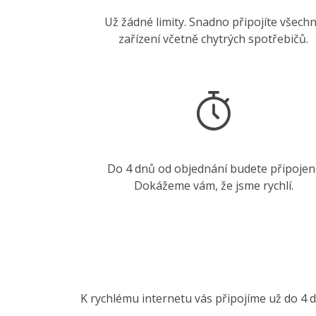
Už žádné limity. Snadno připojíte všech
zařízení včetně chytrých spotřebičů.
Do 4 dnů od objednání budete připojení
Dokážeme vám, že jsme rychlí.
K rychlému internetu vás připojíme už do 4 d