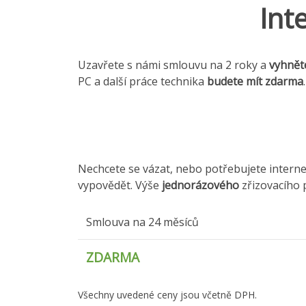
Int
Uzavřete s námi smlouvu na 2 roky a
vyhnět
PC a další práce technika
budete mít zdarma
.
Nechcete se vázat, nebo potřebujete intern
vypovědět. Výše
jednorázového
zřizovacího p
Smlouva na 24 měsíců
ZDARMA
Všechny uvedené ceny jsou včetně DPH.