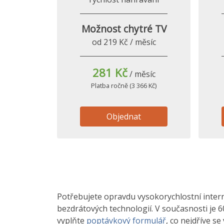
Možnost chytré TV
od 219 Kč / měsíc
281 Kč
/ měsíc
Platba ročně (3 366 Kč)
Objednat
Potřebujete opravdu vysokorychlostní interne
bezdrátových technologií. V současnosti je 6
vyplňte
poptávkový formulář
, co nejdříve s