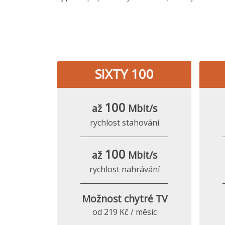
SIXTY 100
100
až
Mbit/s
rychlost stahování
100
až
Mbit/s
rychlost nahrávání
Možnost chytré TV
od 219 Kč / měsíc