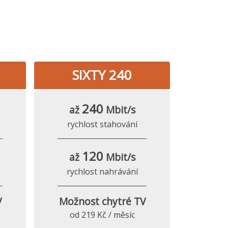
SIXTY 240
240
až
Mbit/s
rychlost stahování
120
až
Mbit/s
rychlost nahrávání
V
Možnost chytré TV
od 219 Kč / měsíc