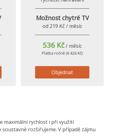
V
Možnost chytré TV
od 219 Kč / měsíc
536 Kč
/ měsíc
Platba ročně (6 426 Kč)
Objednat
maximální rychlost i při využití
le soustavně rozšiřujeme. V případě zájmu