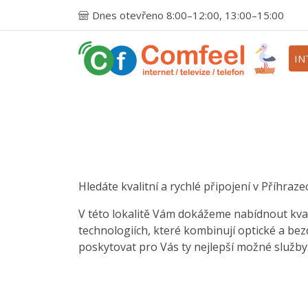
Dnes otevřeno 8:00–12:00, 13:00–15:00
IN
Hledáte kvalitní a rychlé připojení v Příhraze
V této lokalitě Vám dokážeme nabídnout kval
technologiích, které kombinují optické a be
poskytovat pro Vás ty nejlepší možné služby