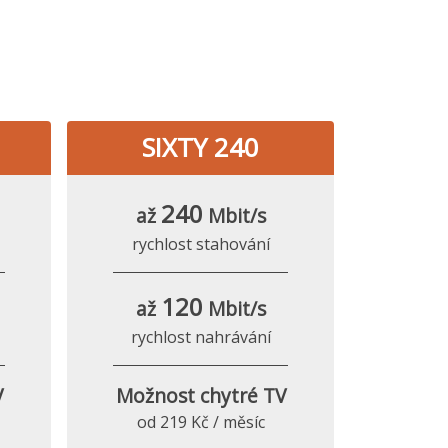
SIXTY 240
240
až
Mbit/s
rychlost stahování
120
až
Mbit/s
rychlost nahrávání
V
Možnost chytré TV
od 219 Kč / měsíc