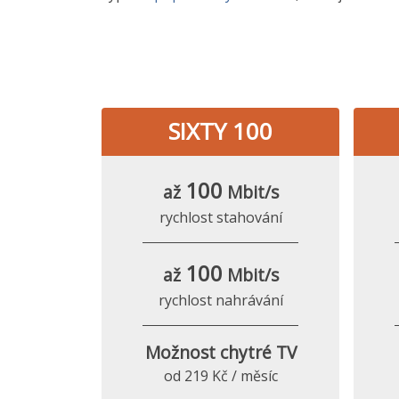
SIXTY 100
100
až
Mbit/s
rychlost stahování
100
až
Mbit/s
rychlost nahrávání
Možnost chytré TV
od 219 Kč / měsíc