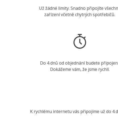
Už žádné limity. Snadno připojíte všech
zařízení včetně chytrých spotřebičů.
Do 4 dnů od objednání budete připojení
Dokážeme vám, že jsme rychlí.
K rychlému internetu vás připojíme už do 4 d