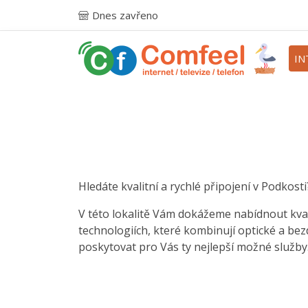
Dnes zavřeno
IN
Hledáte kvalitní a rychlé připojení v Podkosti
V této lokalitě Vám dokážeme nabídnout kval
technologiích, které kombinují optické a be
poskytovat pro Vás ty nejlepší možné služby