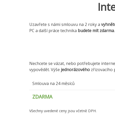
Int
Uzavřete s námi smlouvu na 2 roky a
vyhnět
PC a další práce technika
budete mít zdarma
.
Nechcete se vázat, nebo potřebujete intern
vypovědět. Výše
jednorázového
zřizovacího p
Smlouva na 24 měsíců
ZDARMA
Všechny uvedené ceny jsou včetně DPH.