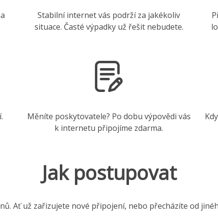
na
Stabilní internet vás podrží za jakékoliv
P
situace. Časté výpadky už řešit nebudete.
l
.
Měníte poskytovatele? Po dobu výpovědi vás
Kdy
k internetu připojíme zdarma.
Jak postupovat
nů. Ať už zařizujete nové připojení, nebo přecházíte od jiné