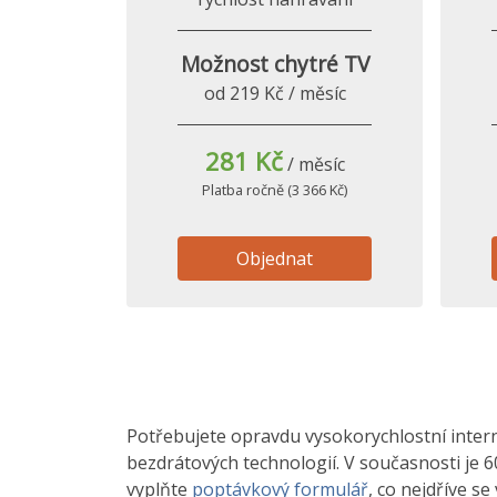
Možnost chytré TV
od 219 Kč / měsíc
281 Kč
/ měsíc
Platba ročně (3 366 Kč)
Objednat
Potřebujete opravdu vysokorychlostní interne
bezdrátových technologií. V současnosti je 6
vyplňte
poptávkový formulář
, co nejdříve s