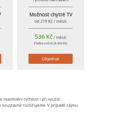
V
Možnost chytré TV
od 219 Kč / měsíc
536 Kč
/ měsíc
Platba ročně (6 426 Kč)
Objednat
maximální rychlost i při využití
le soustavně rozšiřujeme. V případě zájmu