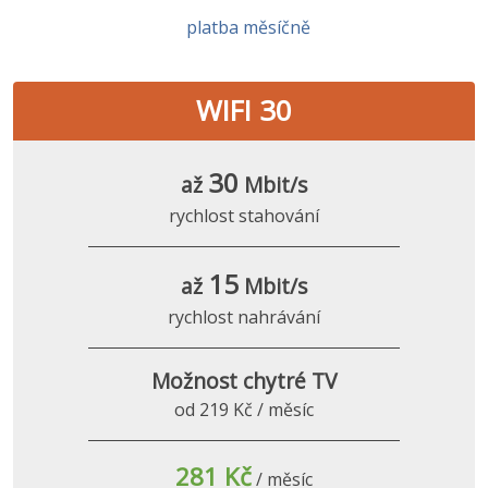
platba měsíčně
WIFI 30
30
až
Mbit/s
rychlost stahování
15
až
Mbit/s
rychlost nahrávání
Možnost chytré TV
od 219 Kč / měsíc
281 Kč
/ měsíc