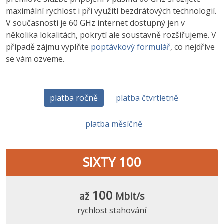
maximální rychlost i při využití bezdrátových technologií.
V současnosti je 60 GHz internet dostupný jen v
několika lokalitách, pokrytí ale soustavně rozšiřujeme. V
případě zájmu vyplňte
poptávkový formulář
, co nejdříve
se vám ozveme.
platba ročně
platba čtvrtletně
platba měsíčně
SIXTY 100
100
až
Mbit/s
rychlost stahování