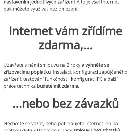
nastavením jednotlivých zařízení
. A to je vše! Internet
pak můžete využívat bez omezení.
Internet vám zřídíme
zdarma,...
Uzavřete s námi smlouvu na 2 roky a
vyhněte se
zřizovacímu poplatku
. Instalaci, konfiguraci zapůjčeného
zařízení, testování funkčnosti, konfiguraci PC a další
práce technika
budete mít zdarma
.
...nebo bez závazků
Nechcete se vázat, nebo potřebujete internet jen na
krátkou dobu? Uzavřete s námi
smlouvu bez závazků
,