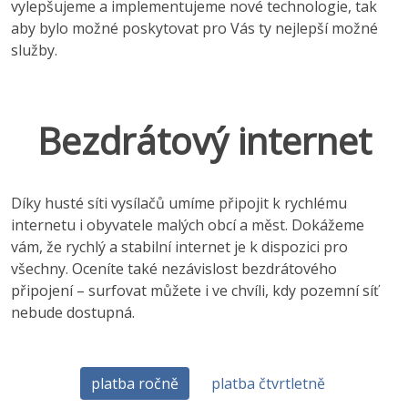
vylepšujeme a implementujeme nové technologie, tak
aby bylo možné poskytovat pro Vás ty nejlepší možné
služby.
Bezdrátový internet
Díky husté síti vysílačů umíme připojit k rychlému
internetu i obyvatele malých obcí a měst. Dokážeme
vám, že rychlý a stabilní internet je k dispozici pro
všechny. Oceníte také nezávislost bezdrátového
připojení – surfovat můžete i ve chvíli, kdy pozemní síť
nebude dostupná.
platba ročně
platba čtvrtletně