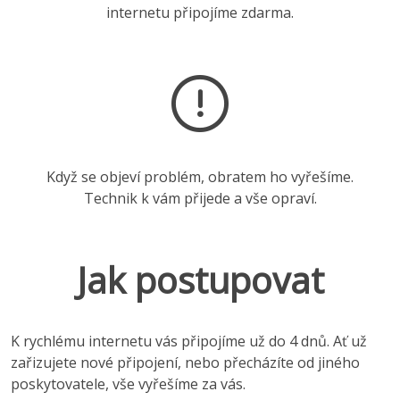
internetu připojíme zdarma.
Když se objeví problém, obratem ho vyřešíme.
Technik k vám přijede a vše opraví.
Jak postupovat
K rychlému internetu vás připojíme už do 4 dnů. Ať už
zařizujete nové připojení, nebo přecházíte od jiného
poskytovatele, vše vyřešíme za vás.