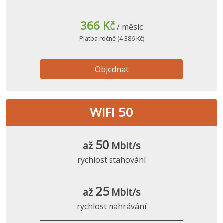
366 Kč
/ měsíc
Platba ročně (4 386 Kč)
Objednat
WIFI 50
50
až
Mbit/s
rychlost stahování
25
až
Mbit/s
rychlost nahrávání