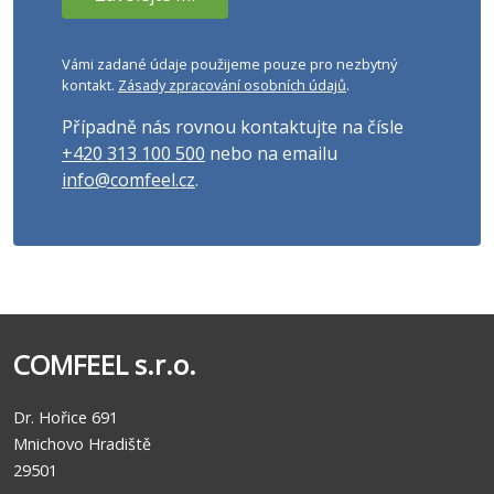
Vámi zadané údaje použijeme pouze pro nezbytný
kontakt.
Zásady zpracování osobních údajů
.
Případně nás rovnou kontaktujte na čísle
+420 313 100 500
nebo na emailu
info@comfeel.cz
.
COMFEEL s.r.o.
Dr. Hořice 691
Mnichovo Hradiště
29501