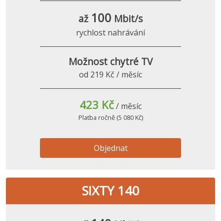
100
až
Mbit/s
rychlost nahrávání
Možnost chytré TV
od 219 Kč / měsíc
423 Kč
/ měsíc
Platba ročně (5 080 Kč)
Objednat
SIXTY 140