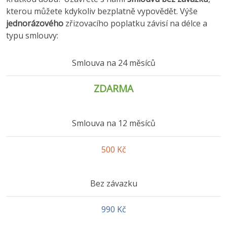
kterou můžete kdykoliv bezplatně vypovědět. Výše
jednorázového
zřizovacího poplatku závisí na délce a
typu smlouvy:
Smlouva na 24 měsíců
ZDARMA
Smlouva na 12 měsíců
500 Kč
Bez závazku
990 Kč