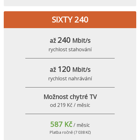
SIXTY 240
240
až
Mbit/s
rychlost stahování
120
až
Mbit/s
rychlost nahrávání
Možnost chytré TV
od 219 Kč / měsíc
587 Kč
/ měsíc
Platba ročně (7 038 Kč)