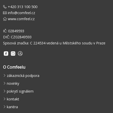
+420 313 100 500
info@comfeel.cz
www.comfeel.cz
IČ: 02849593
DIČ: CZ02849593
Spisová značka: C 224534 vedená u Městského soudu v Praze
O Comfeelu
zákaznická podpora
novinky
pokrytí signálem
kontakt
kariéra