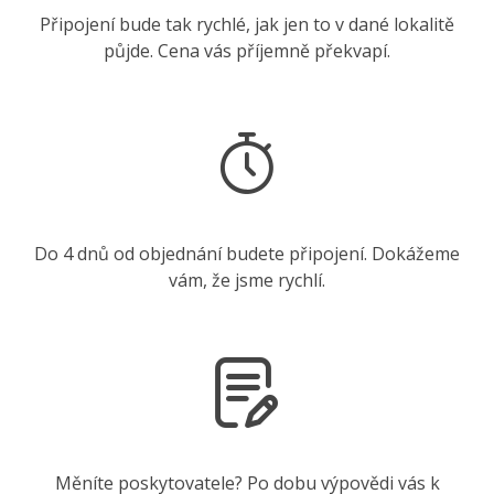
Připojení bude tak rychlé, jak jen to v dané lokalitě
půjde. Cena vás příjemně překvapí.
Do 4 dnů od objednání budete připojení. Dokážeme
vám, že jsme rychlí.
Měníte poskytovatele? Po dobu výpovědi vás k