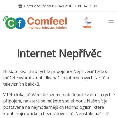
Dnes otevřeno 8:00–12:00, 13:00–15:00
Internet Nepřívěc
Hledáte kvalitní a rychlé připojení v Něpřívěci? I zde si
můžete vybrat z nabídky našich internetových tarifů a
televizních balíčků.
V této lokalitě Vám dokážeme nabídnout kvalitní a rychlé
připojení, na které se můžete spolehnout. Naše síť je
postavena na nejmodernějších technologiích, které
kombinují optické a bezdrátové sítě. Neustále naši síť