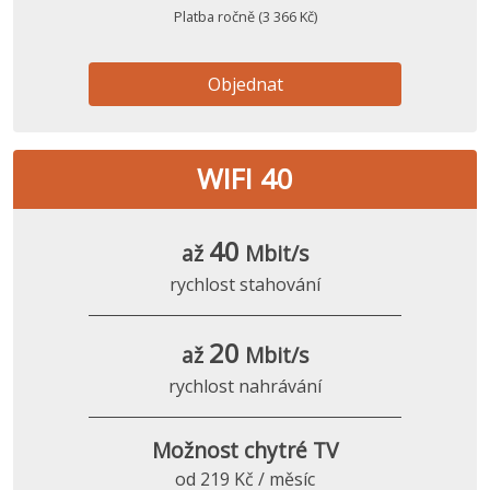
Platba ročně (3 366 Kč)
Objednat
WIFI 40
40
až
Mbit/s
rychlost stahování
20
až
Mbit/s
rychlost nahrávání
Možnost chytré TV
od 219 Kč / měsíc