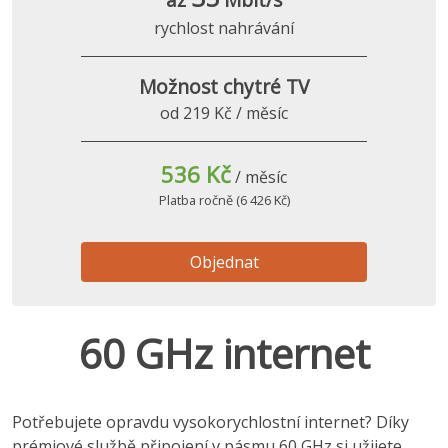
rychlost nahrávání
Možnost chytré TV
od 219 Kč / měsíc
536 Kč
/ měsíc
Platba ročně (6 426 Kč)
Objednat
60 GHz internet
Potřebujete opravdu vysokorychlostní internet? Díky
prémiové službě připojení v pásmu 60 GHz si užijete