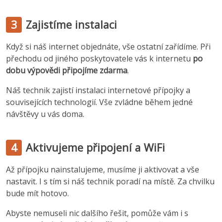
3
Zajistíme instalaci
Když si náš internet objednáte, vše ostatní zařídíme. Při
přechodu od jiného poskytovatele vás k internetu
po
dobu výpovědi připojíme zdarma
.
Náš technik zajistí instalaci internetové přípojky a
souvisejících technologií. Vše zvládne během jedné
návštěvy u vás doma.
4
Aktivujeme připojení a WiFi
Až přípojku nainstalujeme, musíme ji aktivovat a vše
nastavit. I s tím si náš technik poradí na místě. Za chvilku
bude mít hotovo.
Abyste nemuseli nic dalšího řešit, pomůže vám i s