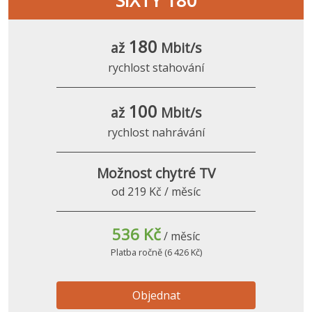
SIXTY 180
180
až
Mbit/s
rychlost stahování
100
až
Mbit/s
rychlost nahrávání
Možnost chytré TV
od 219 Kč / měsíc
536 Kč
/ měsíc
Platba ročně (6 426 Kč)
Objednat