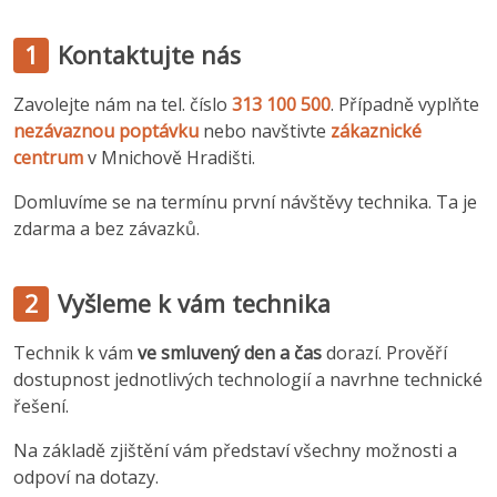
1
Kontaktujte nás
Zavolejte nám na tel. číslo
313 100 500
. Případně vyplňte
nezávaznou poptávku
nebo navštivte
zákaznické
centrum
v Mnichově Hradišti.
Domluvíme se na termínu první návštěvy technika. Ta je
zdarma a bez závazků.
2
Vyšleme k vám technika
Technik k vám
ve smluvený den a čas
dorazí. Prověří
dostupnost jednotlivých technologií a navrhne technické
řešení.
Na základě zjištění vám představí všechny možnosti a
odpoví na dotazy.