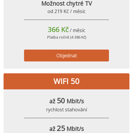
Možnost chytré TV
od 219 Kč / měsíc
366 Kč
/ měsíc
Platba ročně (4 386 Kč)
Objednat
WIFI 50
50
až
Mbit/s
rychlost stahování
25
až
Mbit/s