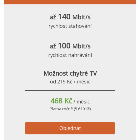
140
až
Mbit/s
rychlost stahování
100
až
Mbit/s
rychlost nahrávání
Možnost chytré TV
od 219 Kč / měsíc
468 Kč
/ měsíc
Platba ročně (5 610 Kč)
Objednat