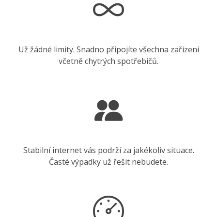
Už žádné limity. Snadno připojíte všechna zařízení
včetně chytrých spotřebičů.
Stabilní internet vás podrží za jakékoliv situace.
Časté výpadky už řešit nebudete.