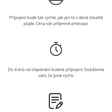
Připojení bude tak rychlé, jak jen to v dané lokalitě
půjde. Cena vás příjemně překvapí.
Do 4 dnů od objednání budete připojení. Dokážeme
vám, že jsme rychlí.