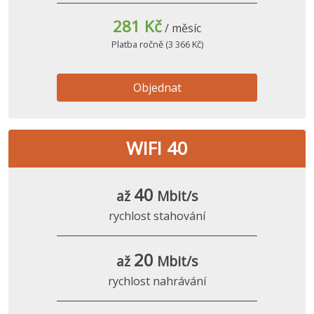
281 Kč
/ měsíc
Platba ročně (3 366 Kč)
Objednat
WIFI 40
40
až
Mbit/s
rychlost stahování
20
až
Mbit/s
rychlost nahrávání