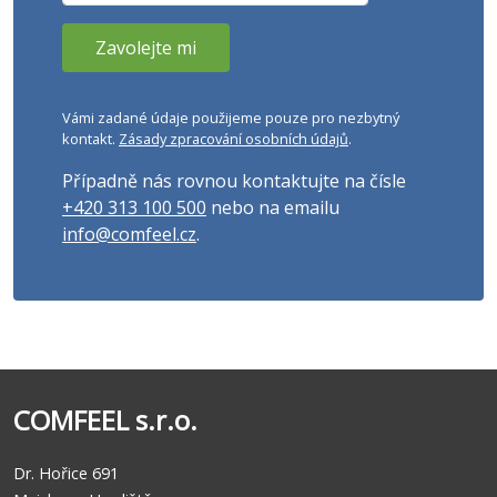
Vámi zadané údaje použijeme pouze pro nezbytný
kontakt.
Zásady zpracování osobních údajů
.
Případně nás rovnou kontaktujte na čísle
+420 313 100 500
nebo na emailu
info@comfeel.cz
.
COMFEEL s.r.o.
Dr. Hořice 691