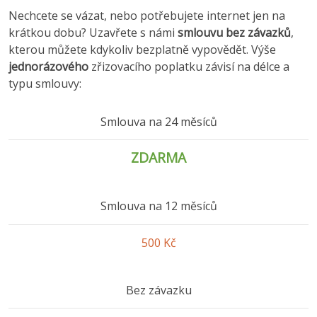
Nechcete se vázat, nebo potřebujete internet jen na
krátkou dobu? Uzavřete s námi
smlouvu bez závazků
,
kterou můžete kdykoliv bezplatně vypovědět. Výše
jednorázového
zřizovacího poplatku závisí na délce a
typu smlouvy:
Smlouva na 24 měsíců
ZDARMA
Smlouva na 12 měsíců
500 Kč
Bez závazku