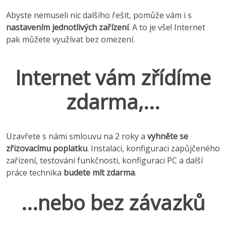
Abyste nemuseli nic dalšího řešit, pomůže vám i s
nastavením jednotlivých zařízení
. A to je vše! Internet
pak můžete využívat bez omezení.
Internet vám zřídíme
zdarma,...
Uzavřete s námi smlouvu na 2 roky a
vyhněte se
zřizovacímu poplatku
. Instalaci, konfiguraci zapůjčeného
zařízení, testování funkčnosti, konfiguraci PC a další
práce technika
budete mít zdarma
.
...nebo bez závazků