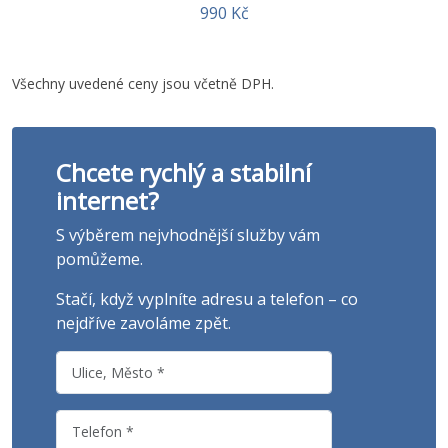
990 Kč
Všechny uvedené ceny jsou včetně DPH.
Chcete rychlý a stabilní
internet?
S výběrem nejvhodnější služby vám
pomůžeme.
Stačí, když vyplníte adresu a telefon – co
nejdříve zavoláme zpět.