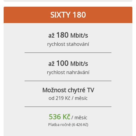
SIXTY 180
180
až
Mbit/s
rychlost stahování
100
až
Mbit/s
rychlost nahrávání
Možnost chytré TV
od 219 Kč / měsíc
536 Kč
/ měsíc
Platba ročně (6 426 Kč)