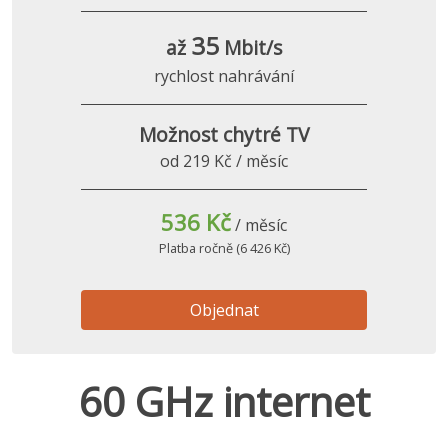
35
až
Mbit/s
rychlost nahrávání
Možnost chytré TV
od 219 Kč / měsíc
536 Kč
/ měsíc
Platba ročně (6 426 Kč)
Objednat
60 GHz internet