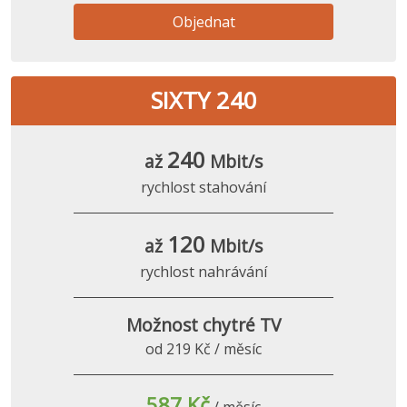
Objednat
SIXTY 240
240
až
Mbit/s
rychlost stahování
120
až
Mbit/s
rychlost nahrávání
Možnost chytré TV
od 219 Kč / měsíc
587 Kč