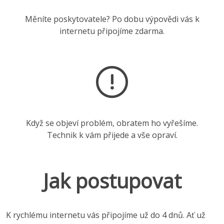
Měníte poskytovatele? Po dobu výpovědi vás k
internetu připojíme zdarma.
Když se objeví problém, obratem ho vyřešíme.
Technik k vám přijede a vše opraví.
Jak postupovat
K rychlému internetu vás připojíme už do 4 dnů. Ať už