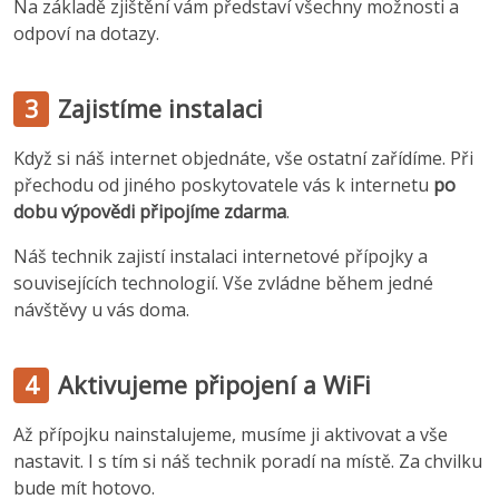
Na základě zjištění vám představí všechny možnosti a
odpoví na dotazy.
3
Zajistíme instalaci
Když si náš internet objednáte, vše ostatní zařídíme. Při
přechodu od jiného poskytovatele vás k internetu
po
dobu výpovědi připojíme zdarma
.
Náš technik zajistí instalaci internetové přípojky a
souvisejících technologií. Vše zvládne během jedné
návštěvy u vás doma.
4
Aktivujeme připojení a WiFi
Až přípojku nainstalujeme, musíme ji aktivovat a vše
nastavit. I s tím si náš technik poradí na místě. Za chvilku
bude mít hotovo.