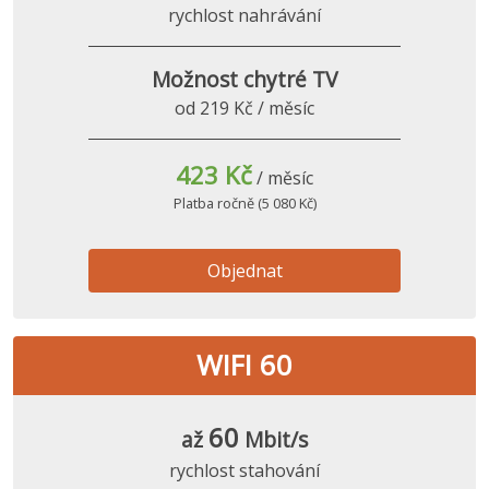
rychlost nahrávání
Možnost chytré TV
od 219 Kč / měsíc
423 Kč
/ měsíc
Platba ročně (5 080 Kč)
Objednat
WIFI 60
60
až
Mbit/s
rychlost stahování