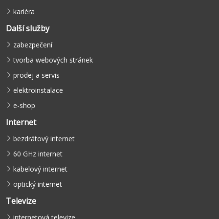
kariéra
Další služby
zabezpečení
tvorba webových stránek
prodej a servis
elektroinstalace
e-shop
Internet
bezdrátový internet
60 GHz internet
kabelový internet
optický internet
Televize
internetová televize