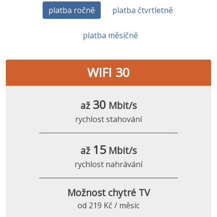
platba ročně
platba čtvrtletně
platba měsíčně
WIFI 30
30
až
Mbit/s
rychlost stahování
15
až
Mbit/s
rychlost nahrávání
Možnost chytré TV
od 219 Kč / měsíc