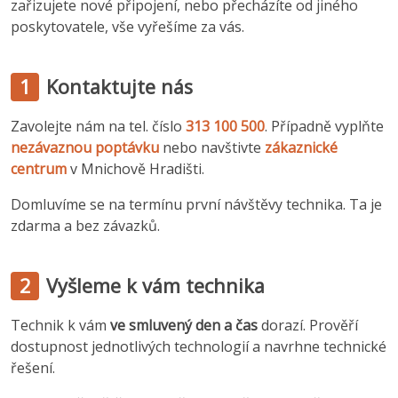
zařizujete nové připojení, nebo přecházíte od jiného
poskytovatele, vše vyřešíme za vás.
1
Kontaktujte nás
Zavolejte nám na tel. číslo
313 100 500
. Případně vyplňte
nezávaznou poptávku
nebo navštivte
zákaznické
centrum
v Mnichově Hradišti.
Domluvíme se na termínu první návštěvy technika. Ta je
zdarma a bez závazků.
2
Vyšleme k vám technika
Technik k vám
ve smluvený den a čas
dorazí. Prověří
dostupnost jednotlivých technologií a navrhne technické
řešení.