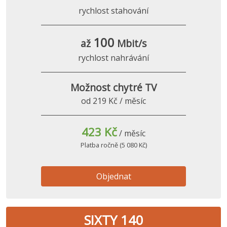
rychlost stahování
100
až
Mbit/s
rychlost nahrávání
Možnost chytré TV
od 219 Kč / měsíc
423 Kč
/ měsíc
Platba ročně (5 080 Kč)
Objednat
SIXTY 140