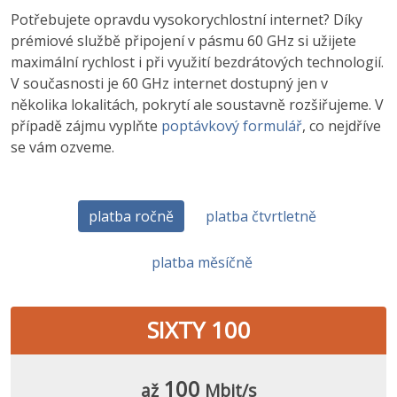
Potřebujete opravdu vysokorychlostní internet? Díky
prémiové službě připojení v pásmu 60 GHz si užijete
maximální rychlost i při využití bezdrátových technologií.
V současnosti je 60 GHz internet dostupný jen v
několika lokalitách, pokrytí ale soustavně rozšiřujeme. V
případě zájmu vyplňte
poptávkový formulář
, co nejdříve
se vám ozveme.
platba ročně
platba čtvrtletně
platba měsíčně
SIXTY 100
100
až
Mbit/s