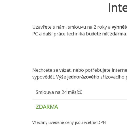
Int
Uzavřete s námi smlouvu na 2 roky a
vyhnět
PC a další práce technika
budete mít zdarma
.
Nechcete se vázat, nebo potřebujete intern
vypovědět. Výše
jednorázového
zřizovacího p
Smlouva na 24 měsíců
ZDARMA
Všechny uvedené ceny jsou včetně DPH.