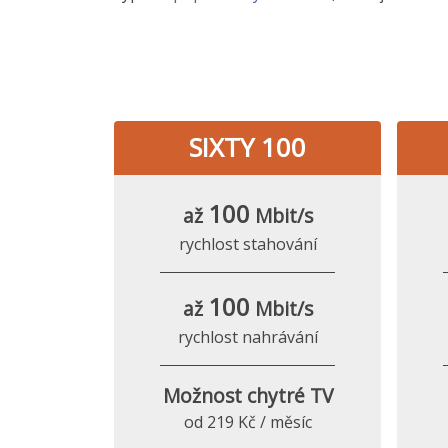
SIXTY 100
100
až
Mbit/s
rychlost stahování
100
až
Mbit/s
rychlost nahrávání
Možnost chytré TV
od 219 Kč / měsíc