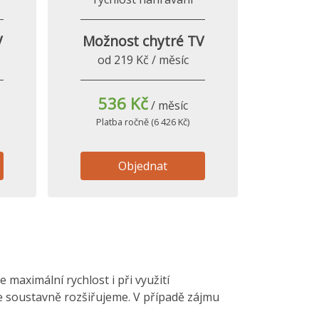
V
Možnost chytré TV
od 219 Kč / měsíc
536 Kč
/ měsíc
Platba ročně (6 426 Kč)
Objednat
maximální rychlost i při využití
le soustavně rozšiřujeme. V případě zájmu