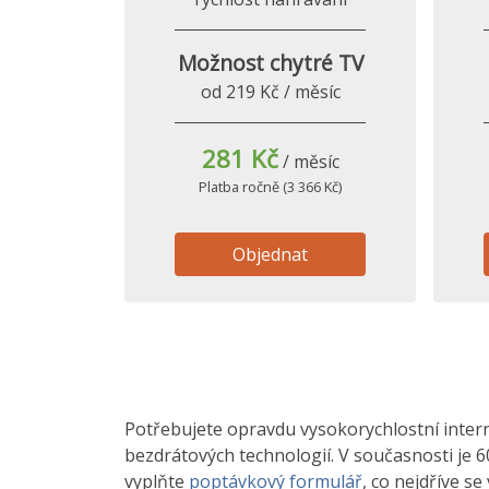
Možnost chytré TV
od 219 Kč / měsíc
281 Kč
/ měsíc
Platba ročně (3 366 Kč)
Objednat
Potřebujete opravdu vysokorychlostní interne
bezdrátových technologií. V současnosti je 6
vyplňte
poptávkový formulář
, co nejdříve s