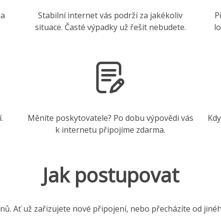
na
Stabilní internet vás podrží za jakékoliv
P
situace. Časté výpadky už řešit nebudete.
l
.
Měníte poskytovatele? Po dobu výpovědi vás
Kdy
k internetu připojíme zdarma.
Jak postupovat
nů. Ať už zařizujete nové připojení, nebo přecházíte od jiné