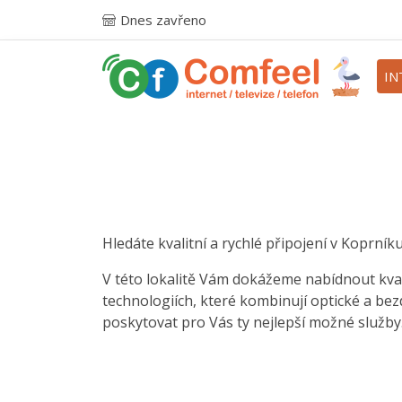
Dnes zavřeno
IN
Hledáte kvalitní a rychlé připojení v Koprníku
V této lokalitě Vám dokážeme nabídnout kval
technologiích, které kombinují optické a be
poskytovat pro Vás ty nejlepší možné služby