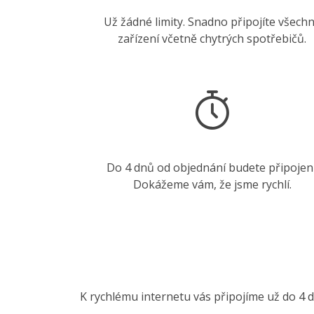
Už žádné limity. Snadno připojíte všech
zařízení včetně chytrých spotřebičů.
Do 4 dnů od objednání budete připojení
Dokážeme vám, že jsme rychlí.
K rychlému internetu vás připojíme už do 4 d