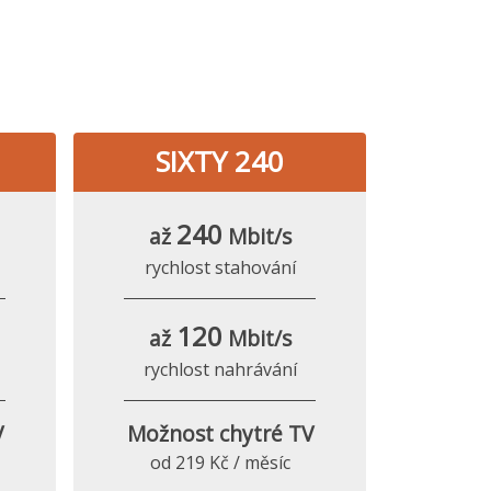
SIXTY 240
240
až
Mbit/s
rychlost stahování
120
až
Mbit/s
rychlost nahrávání
V
Možnost chytré TV
od 219 Kč / měsíc