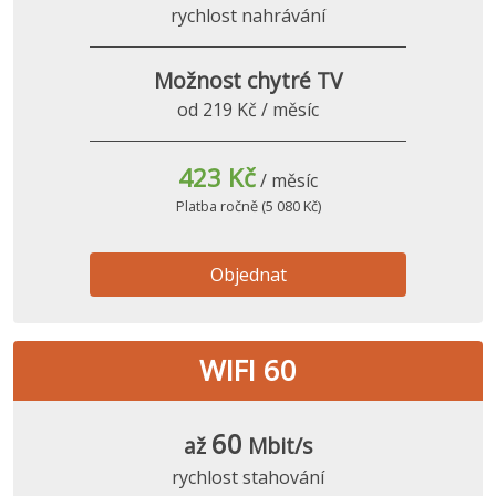
rychlost nahrávání
Možnost chytré TV
od 219 Kč / měsíc
423 Kč
/ měsíc
Platba ročně (5 080 Kč)
Objednat
WIFI 60
60
až
Mbit/s
rychlost stahování