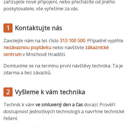
zařizujete nové připojení, nebo přecházíte od jiného
poskytovatele, vše vyřešíme za vás.
1
Kontaktujte nás
Zavolejte nám na tel. číslo
313 100 500
. Případně vyplňte
nezávaznou poptávku
nebo navštivte
zákaznické
centrum
v Mnichově Hradišti.
Domluvíme se na termínu první návštěvy technika. Ta je
zdarma a bez závazků.
2
Vyšleme k vám technika
Technik k vám
ve smluvený den a čas
dorazí. Prověří
dostupnost jednotlivých technologií a navrhne technické
řešení.