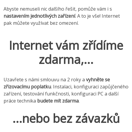
Abyste nemuseli nic dalšího řešit, pomůže vám i s
nastavením jednotlivých zařízení
. A to je vše! Internet
pak můžete využívat bez omezení.
Internet vám zřídíme
zdarma,...
Uzavřete s námi smlouvu na 2 roky a
vyhněte se
zřizovacímu poplatku
. Instalaci, konfiguraci zapůjčeného
zařízení, testování funkčnosti, konfiguraci PC a další
práce technika
budete mít zdarma
.
...nebo bez závazků