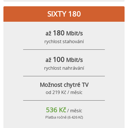
SIXTY 180
180
až
Mbit/s
rychlost stahování
100
až
Mbit/s
rychlost nahrávání
Možnost chytré TV
od 219 Kč / měsíc
536 Kč
/ měsíc
Platba ročně (6 426 Kč)