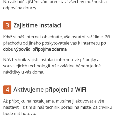
Na základě zjištění vám představí všechny možnosti a
odpoví na dotazy.
3
Zajistíme instalaci
Když si náš internet objednáte, vše ostatní zařídíme. Při
přechodu od jiného poskytovatele vás k internetu
po
dobu výpovědi připojíme zdarma
.
Náš technik zajistí instalaci internetové přípojky a
souvisejících technologií. Vše zvládne během jedné
návštěvy u vás doma.
4
Aktivujeme připojení a WiFi
Až přípojku nainstalujeme, musíme ji aktivovat a vše
nastavit. I s tím si náš technik poradí na místě. Za chvilku
bude mít hotovo.