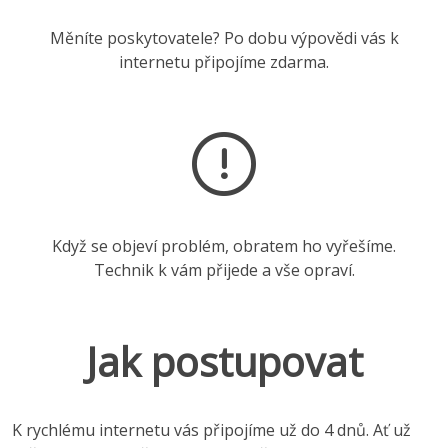
Měníte poskytovatele? Po dobu výpovědi vás k
internetu připojíme zdarma.
Když se objeví problém, obratem ho vyřešíme.
Technik k vám přijede a vše opraví.
Jak postupovat
K rychlému internetu vás připojíme už do 4 dnů. Ať už