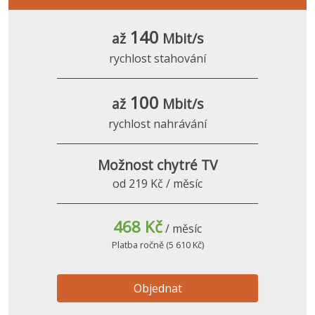
140
až
Mbit/s
rychlost stahování
100
až
Mbit/s
rychlost nahrávání
Možnost chytré TV
od 219 Kč / měsíc
468 Kč
/ měsíc
Platba ročně (5 610 Kč)
Objednat