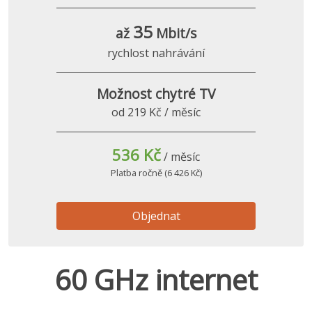
35
až
Mbit/s
rychlost nahrávání
Možnost chytré TV
od 219 Kč / měsíc
536 Kč
/ měsíc
Platba ročně (6 426 Kč)
Objednat
60 GHz internet