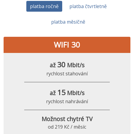
platba ročně
platba čtvrtletně
platba měsíčně
WIFI 30
30
až
Mbit/s
rychlost stahování
15
až
Mbit/s
rychlost nahrávání
Možnost chytré TV
od 219 Kč / měsíc