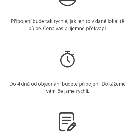
Připojení bude tak rychlé, jak jen to v dané lokalitě
půjde. Cena vás příjemně překvapí.
Do 4 dnů od objednání budete připojení. Dokážeme
vám, že jsme rychlí.