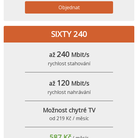
Objednat
SIXTY 240
240
až
Mbit/s
rychlost stahování
120
až
Mbit/s
rychlost nahrávání
Možnost chytré TV
od 219 Kč / měsíc
587 Kč