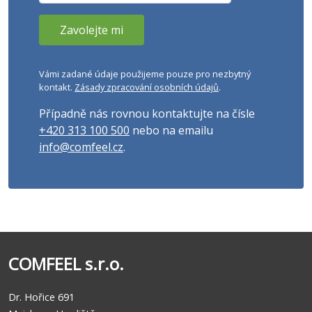
Vámi zadané údaje použijeme pouze pro nezbytný
kontakt.
Zásady zpracování osobních údajů
.
Případně nás rovnou kontaktujte na čísle
+420 313 100 500
nebo na emailu
info@comfeel.cz
.
COMFEEL s.r.o.
Dr. Hořice 691