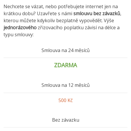
Nechcete se vázat, nebo potřebujete internet jen na
krátkou dobu? Uzavřete s námi
smlouvu bez závazků
,
kterou můžete kdykoliv bezplatně vypovědět. Výše
jednorázového
zřizovacího poplatku závisí na délce a
typu smlouvy:
Smlouva na 24 měsíců
ZDARMA
Smlouva na 12 měsíců
500 Kč
Bez závazku