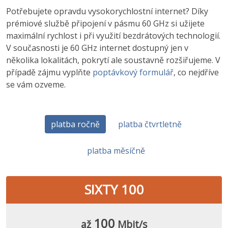
Potřebujete opravdu vysokorychlostní internet? Díky
prémiové službě připojení v pásmu 60 GHz si užijete
maximální rychlost i při využití bezdrátových technologií.
V současnosti je 60 GHz internet dostupný jen v
několika lokalitách, pokrytí ale soustavně rozšiřujeme. V
případě zájmu vyplňte
poptávkový formulář
, co nejdříve
se vám ozveme.
platba ročně
platba čtvrtletně
platba měsíčně
SIXTY 100
100
až
Mbit/s