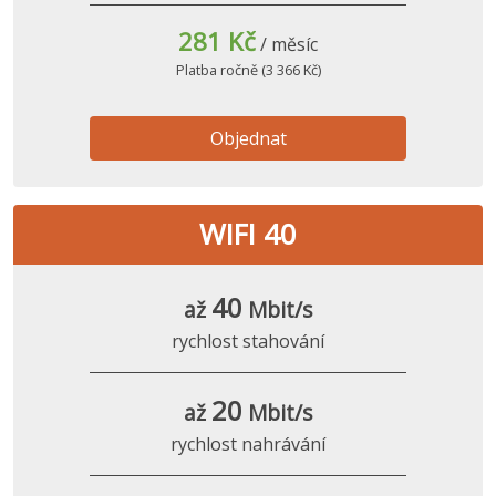
281 Kč
/ měsíc
Platba ročně (3 366 Kč)
Objednat
WIFI 40
40
až
Mbit/s
rychlost stahování
20
až
Mbit/s
rychlost nahrávání