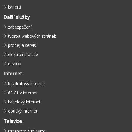
kariéra
Další služby
zabezpečení
tvorba webových stránek
prodej a servis
elektroinstalace
e-shop
Internet
bezdrátový internet
60 GHz internet
kabelový internet
optický internet
Televize
internetová televize