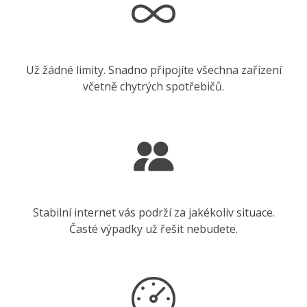
Už žádné limity. Snadno připojíte všechna zařízení
včetně chytrých spotřebičů.
Stabilní internet vás podrží za jakékoliv situace.
Časté výpadky už řešit nebudete.