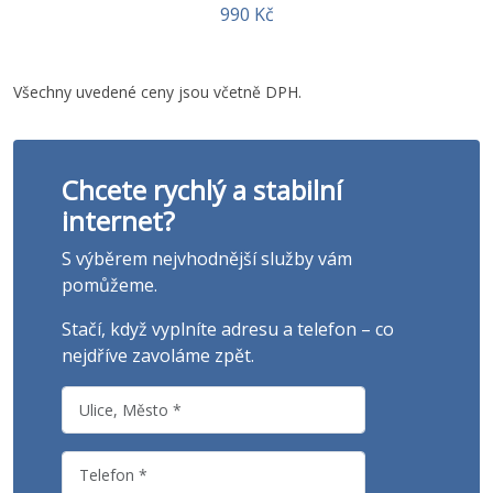
990 Kč
Všechny uvedené ceny jsou včetně DPH.
Chcete rychlý a stabilní
internet?
S výběrem nejvhodnější služby vám
pomůžeme.
Stačí, když vyplníte adresu a telefon – co
nejdříve zavoláme zpět.