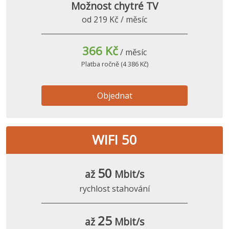
Možnost chytré TV
od 219 Kč / měsíc
366 Kč
/ měsíc
Platba ročně (4 386 Kč)
Objednat
WIFI 50
50
až
Mbit/s
rychlost stahování
25
až
Mbit/s