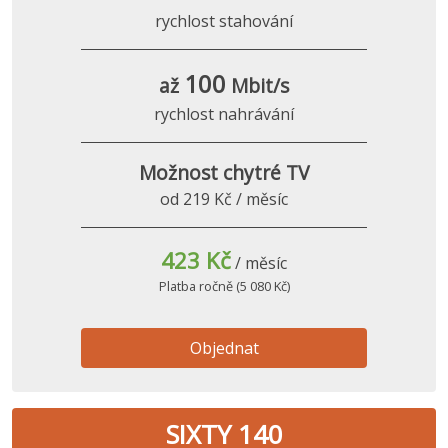
rychlost stahování
100
až
Mbit/s
rychlost nahrávání
Možnost chytré TV
od 219 Kč / měsíc
423 Kč
/ měsíc
Platba ročně (5 080 Kč)
Objednat
SIXTY 140