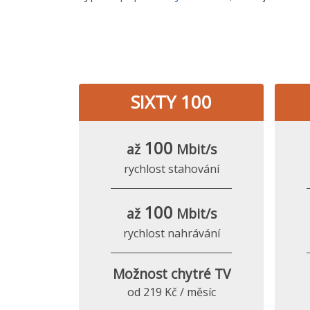
SIXTY 100
100
až
Mbit/s
rychlost stahování
100
až
Mbit/s
rychlost nahrávání
Možnost chytré TV
od 219 Kč / měsíc