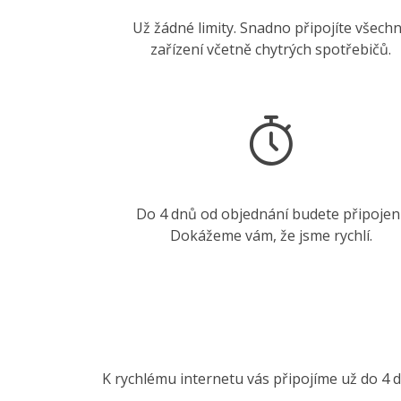
Už žádné limity. Snadno připojíte všech
zařízení včetně chytrých spotřebičů.
Do 4 dnů od objednání budete připojení
Dokážeme vám, že jsme rychlí.
K rychlému internetu vás připojíme už do 4 d