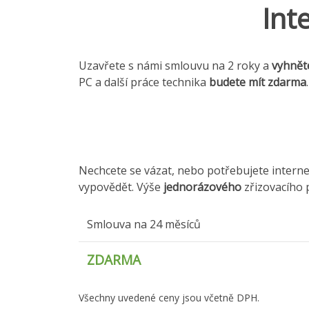
Int
Uzavřete s námi smlouvu na 2 roky a
vyhnět
PC a další práce technika
budete mít zdarma
.
Nechcete se vázat, nebo potřebujete intern
vypovědět. Výše
jednorázového
zřizovacího p
Smlouva na 24 měsíců
ZDARMA
Všechny uvedené ceny jsou včetně DPH.