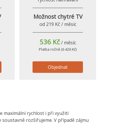
V
Možnost chytré TV
od 219 Kč / měsíc
536 Kč
/ měsíc
Platba ročně (6 426 Kč)
Objednat
maximální rychlost i při využití
le soustavně rozšiřujeme. V případě zájmu