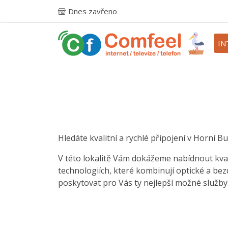
Dnes zavřeno
IN
Hledáte kvalitní a rychlé připojení v Horní B
V této lokalitě Vám dokážeme nabídnout kval
technologiích, které kombinují optické a be
poskytovat pro Vás ty nejlepší možné služby