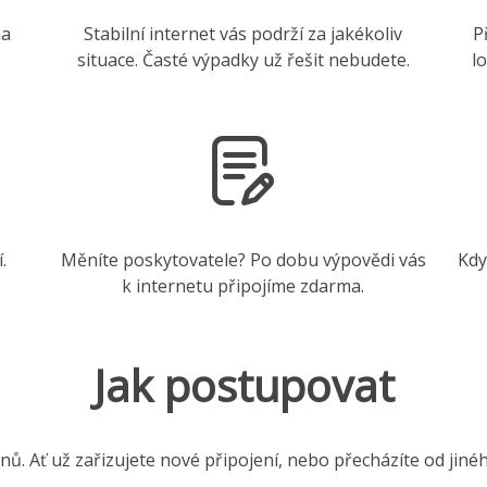
na
Stabilní internet vás podrží za jakékoliv
P
situace. Časté výpadky už řešit nebudete.
l
.
Měníte poskytovatele? Po dobu výpovědi vás
Kdy
k internetu připojíme zdarma.
Jak postupovat
nů. Ať už zařizujete nové připojení, nebo přecházíte od jiné