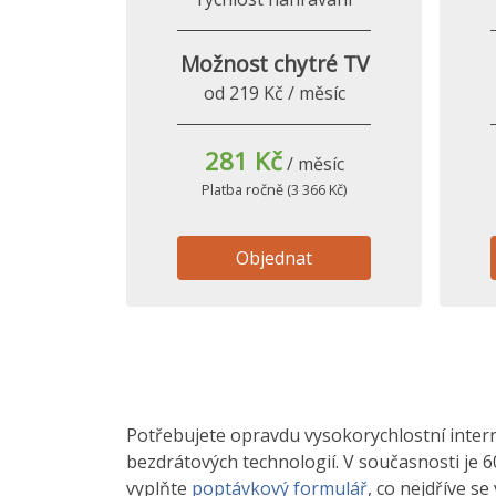
Možnost chytré TV
od 219 Kč / měsíc
281 Kč
/ měsíc
Platba ročně (3 366 Kč)
Objednat
Potřebujete opravdu vysokorychlostní interne
bezdrátových technologií. V současnosti je 6
vyplňte
poptávkový formulář
, co nejdříve s