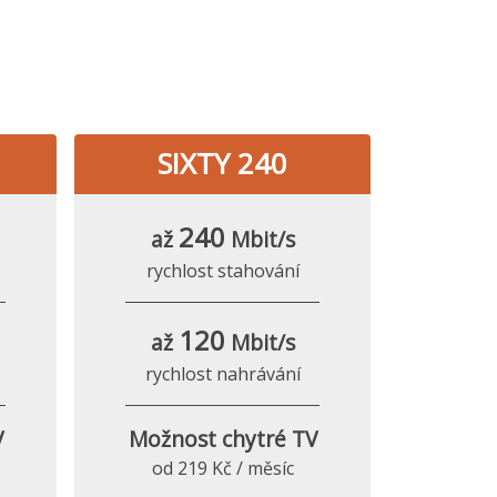
SIXTY 240
240
až
Mbit/s
rychlost stahování
120
až
Mbit/s
rychlost nahrávání
V
Možnost chytré TV
od 219 Kč / měsíc