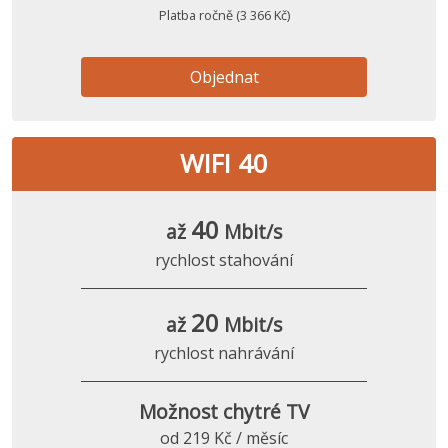
Platba ročně (3 366 Kč)
Objednat
WIFI 40
40
až
Mbit/s
rychlost stahování
20
až
Mbit/s
rychlost nahrávání
Možnost chytré TV
od 219 Kč / měsíc