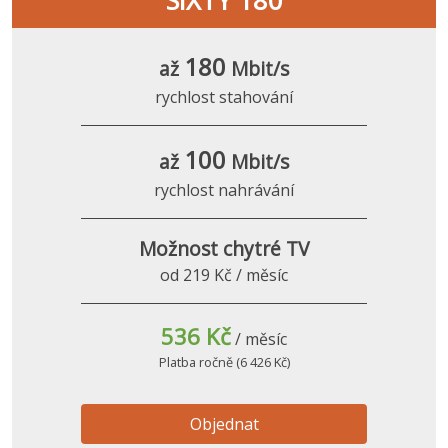
SIXTY 180
180
až
Mbit/s
rychlost stahování
100
až
Mbit/s
rychlost nahrávání
Možnost chytré TV
od 219 Kč / měsíc
536 Kč
/ měsíc
Platba ročně (6 426 Kč)
Objednat