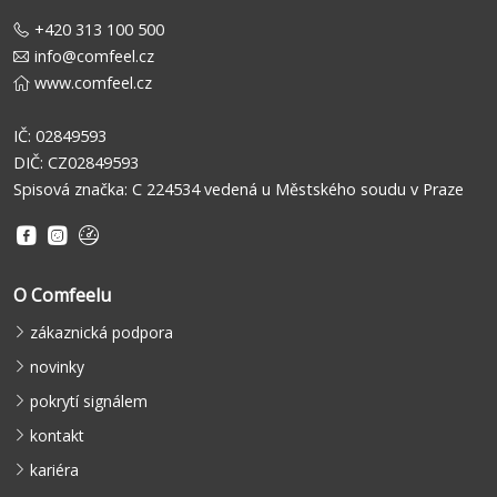
+420 313 100 500
info@comfeel.cz
www.comfeel.cz
IČ: 02849593
DIČ: CZ02849593
Spisová značka: C 224534 vedená u Městského soudu v Praze
O Comfeelu
zákaznická podpora
novinky
pokrytí signálem
kontakt
kariéra