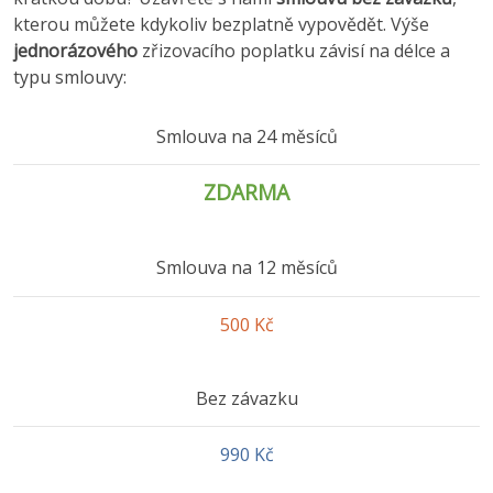
kterou můžete kdykoliv bezplatně vypovědět. Výše
jednorázového
zřizovacího poplatku závisí na délce a
typu smlouvy:
Smlouva na 24 měsíců
ZDARMA
Smlouva na 12 měsíců
500 Kč
Bez závazku
990 Kč