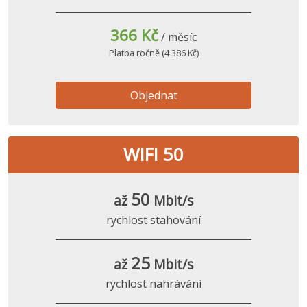
366 Kč
/ měsíc
Platba ročně (4 386 Kč)
Objednat
WIFI 50
50
až
Mbit/s
rychlost stahování
25
až
Mbit/s
rychlost nahrávání