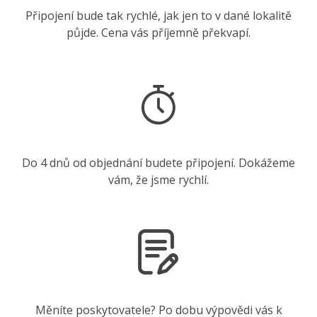
Připojení bude tak rychlé, jak jen to v dané lokalitě
půjde. Cena vás příjemně překvapí.
Do 4 dnů od objednání budete připojení. Dokážeme
vám, že jsme rychlí.
Měníte poskytovatele? Po dobu výpovědi vás k