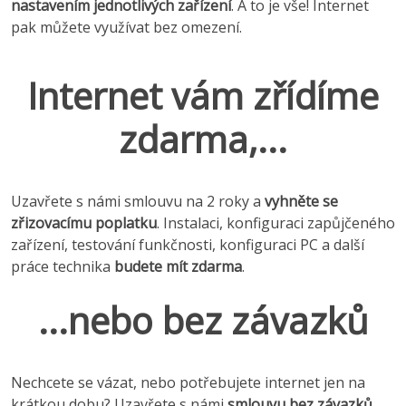
nastavením jednotlivých zařízení
. A to je vše! Internet
pak můžete využívat bez omezení.
Internet vám zřídíme
zdarma,...
Uzavřete s námi smlouvu na 2 roky a
vyhněte se
zřizovacímu poplatku
. Instalaci, konfiguraci zapůjčeného
zařízení, testování funkčnosti, konfiguraci PC a další
práce technika
budete mít zdarma
.
...nebo bez závazků
Nechcete se vázat, nebo potřebujete internet jen na
krátkou dobu? Uzavřete s námi
smlouvu bez závazků
,