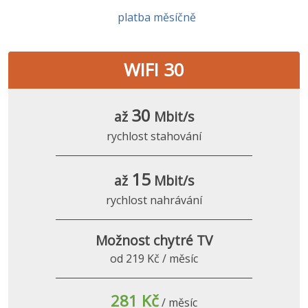
platba měsíčně
WIFI 30
30
až
Mbit/s
rychlost stahování
15
až
Mbit/s
rychlost nahrávání
Možnost chytré TV
od 219 Kč / měsíc
281 Kč
/ měsíc