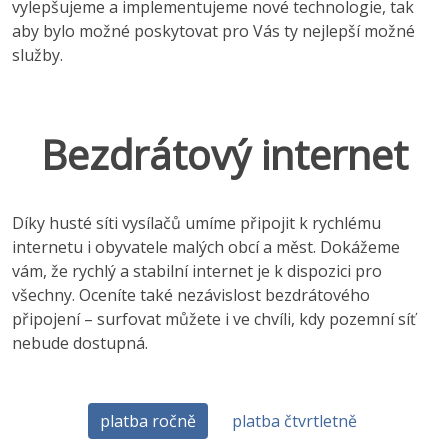
vylepšujeme a implementujeme nové technologie, tak
aby bylo možné poskytovat pro Vás ty nejlepší možné
služby.
Bezdrátový internet
Díky husté síti vysílačů umíme připojit k rychlému
internetu i obyvatele malých obcí a měst. Dokážeme
vám, že rychlý a stabilní internet je k dispozici pro
všechny. Oceníte také nezávislost bezdrátového
připojení – surfovat můžete i ve chvíli, kdy pozemní síť
nebude dostupná.
platba ročně
platba čtvrtletně