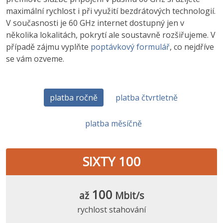
maximální rychlost i při využití bezdrátových technologií.
V současnosti je 60 GHz internet dostupný jen v
několika lokalitách, pokrytí ale soustavně rozšiřujeme. V
případě zájmu vyplňte
poptávkový formulář
, co nejdříve
se vám ozveme.
platba ročně
platba čtvrtletně
platba měsíčně
SIXTY 100
100
až
Mbit/s
rychlost stahování