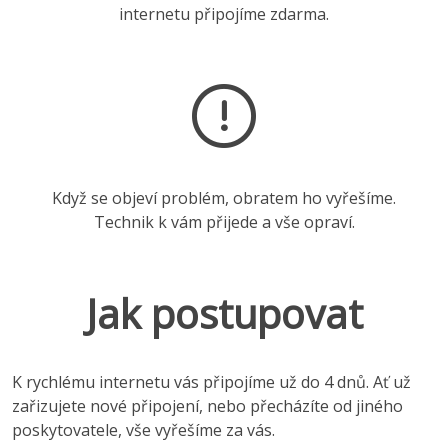
internetu připojíme zdarma.
Když se objeví problém, obratem ho vyřešíme.
Technik k vám přijede a vše opraví.
Jak postupovat
K rychlému internetu vás připojíme už do 4 dnů. Ať už
zařizujete nové připojení, nebo přecházíte od jiného
poskytovatele, vše vyřešíme za vás.