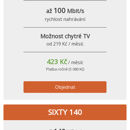
100
až
Mbit/s
rychlost nahrávání
Možnost chytré TV
od 219 Kč / měsíc
423 Kč
/ měsíc
Platba ročně (5 080 Kč)
Objednat
SIXTY 140