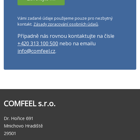
Vámi zadané údaje použijeme pouze pro nezbytný
kontakt.
Zásady zpracování osobních údajů
.
Případně nás rovnou kontaktujte na čísle
+420 313 100 500
nebo na emailu
info@comfeel.cz
.
COMFEEL s.r.o.
Dr. Hořice 691
Mnichovo Hradiště
29501