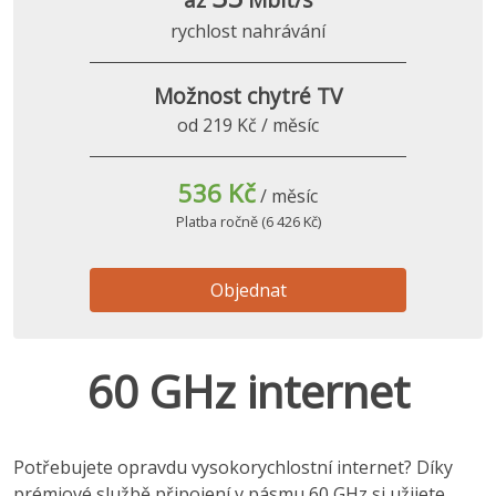
rychlost nahrávání
Možnost chytré TV
od 219 Kč / měsíc
536 Kč
/ měsíc
Platba ročně (6 426 Kč)
Objednat
60 GHz internet
Potřebujete opravdu vysokorychlostní internet? Díky
prémiové službě připojení v pásmu 60 GHz si užijete