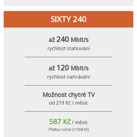
SIXTY 240
240
až
Mbit/s
rychlost stahování
120
až
Mbit/s
rychlost nahrávání
Možnost chytré TV
od 219 Kč / měsíc
587 Kč
/ měsíc
Platba ročně (7 038 Kč)