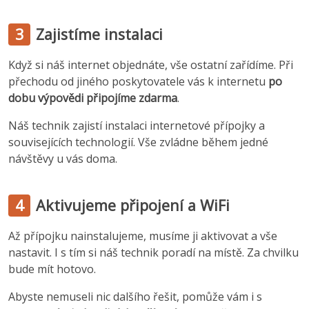
3
Zajistíme instalaci
Když si náš internet objednáte, vše ostatní zařídíme. Při
přechodu od jiného poskytovatele vás k internetu
po
dobu výpovědi připojíme zdarma
.
Náš technik zajistí instalaci internetové přípojky a
souvisejících technologií. Vše zvládne během jedné
návštěvy u vás doma.
4
Aktivujeme připojení a WiFi
Až přípojku nainstalujeme, musíme ji aktivovat a vše
nastavit. I s tím si náš technik poradí na místě. Za chvilku
bude mít hotovo.
Abyste nemuseli nic dalšího řešit, pomůže vám i s