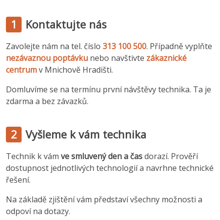
1
Kontaktujte nás
Zavolejte nám na tel. číslo
313 100 500
. Případně vyplňte
nezávaznou poptávku
nebo navštivte
zákaznické
centrum
v Mnichově Hradišti.
Domluvíme se na termínu první návštěvy technika. Ta je
zdarma a bez závazků.
2
Vyšleme k vám technika
Technik k vám
ve smluvený den a čas
dorazí. Prověří
dostupnost jednotlivých technologií a navrhne technické
řešení.
Na základě zjištění vám představí všechny možnosti a
odpoví na dotazy.